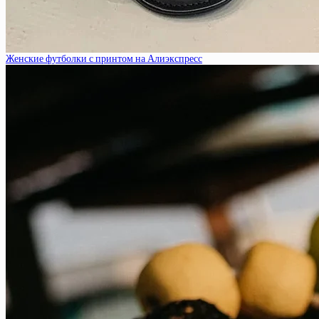
Женские футболки с принтом на Алиэкспресс