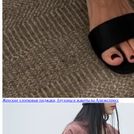
Женские хлопковые пиджаки, блузоны и жакеты на Алиэкспресс