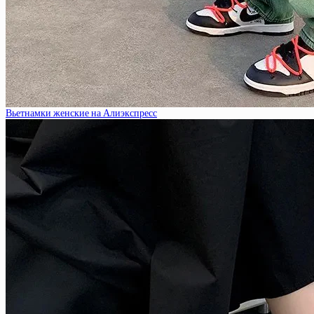
Вьетнамки женские на Алиэкспресс