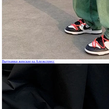
Вьетнамки женские на Алиэкспресс