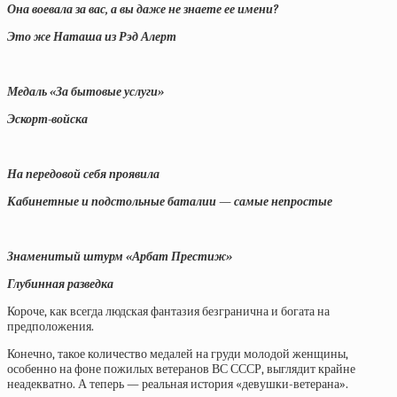
Она воевала за вас, а вы даже не знаете ее имени?
Это же Наташа из Рэд Алерт
Медаль «За бытовые услуги»
Эскорт-войска
На передовой себя проявила
Кабинетные и подстольные баталии — самые непростые
Знаменитый штурм «Арбат Престиж»
Глубинная разведка
Короче, как всегда людская фантазия безгранична и богата на
предположения.
Конечно, такое количество медалей на груди молодой женщины,
особенно на фоне пожилых ветеранов ВС СССР, выглядит крайне
неадекватно. А теперь — реальная история «девушки-ветерана».