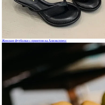
Женские футболки с принтом на Алиэкспресс