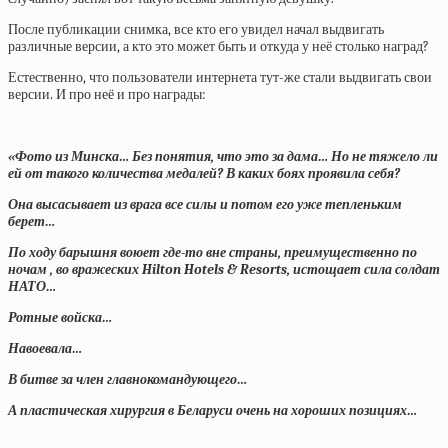
После публикации снимка, все кто его увидел начал выдвигать
различные версии, а кто это может быть и откуда у неё столько наград?
Естественно, что пользователи интернета тут-же стали выдвигать свои
версии. И про неё и про награды:
«Фото из Минска… Без понятия, что это за дама… Но не тяжело ли
ей от такого количества медалей? В каких боях проявила себя?
Она высасывает из врага все силы и потом его уже тепленьким
берет…
По ходу барышня воюет где-то вне страны, преимущественно по
ночам , во вражеских Hilton Hotels & Resorts, истощает сила солдат
НАТО…
Ротные войска…
Навоевала…
В битве за член главнокомандующего…
А пластическая хирургия в Беларуси очень на хороших позициях…