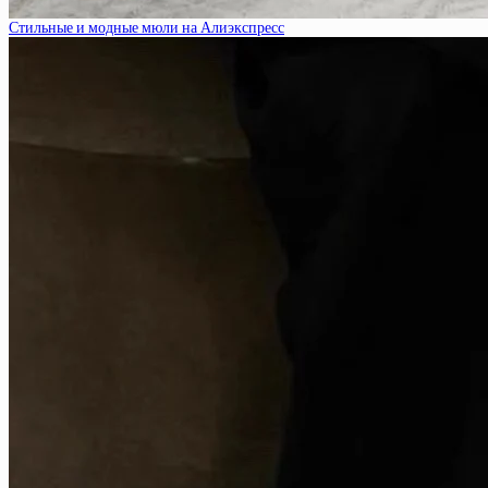
Стильные и модные мюли на Алиэкспресс