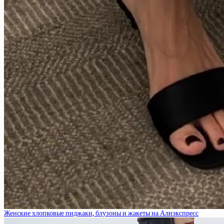
Женские хлопковые пиджаки, блузоны и жакеты на Алиэкспресс