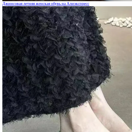
Джинсовая летняя женская обувь на Алиэкспресс