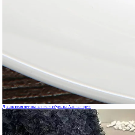
Джинсовая летняя женская обувь на Алиэкспресс