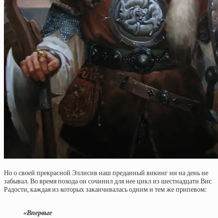
Но о своей прекрасной Эллисив наш преданный викинг ни на день не
забывал. Во время похода он сочинил для нее цикл из шестнадцати Вис
Радости, каждая из которых заканчивалась одним и тем же припевом:
«Впервые