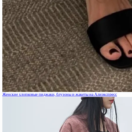
Женские хлопковые пиджаки, блузоны и жакеты на Алиэкспресс