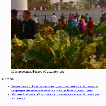
10 интересных фактов об архитектуре
17.09.2021
Комик Бенни Хилл: миллионер, не имевший ни собственной
квартиры, ни машины, отвергнутый любимой женщиной
Марина Неелова: «Я привыкла плакаться в свою собственную
жилетку»