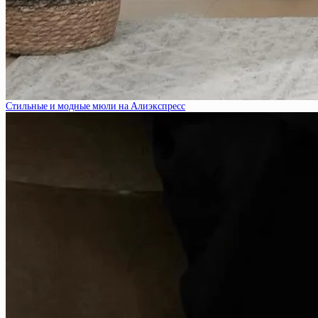
Стильные и модные мюли на Алиэкспресс