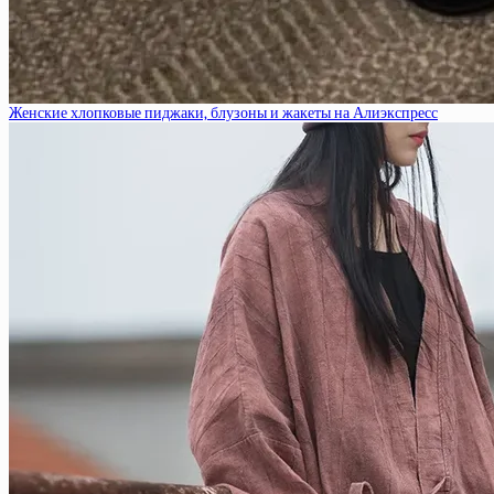
Женские хлопковые пиджаки, блузоны и жакеты на Алиэкспресс