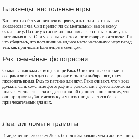
Близнецы: настольные игры
Близнецы любят умственную встряску, а настольные игры – их
ахиллесова пята. Они предпочли бы ментальный вызов всему
остальному. Поэтому в гостях они пытаются выяснить, есть ли у вас
настольная игра. Они уверены, что это многое говорит о человеке. Так
что убедитесь, что поставили на видное место настольную игру перед
тем, как пригласить Близнецов в свой дом.
Рак: семейные фотографии
Семья – самая важная вещь в мире Рака. Отношения с братьями и
сестрами являются для него приоритетом при выборе того, с кем
проводить время. Будь то партнер или друг, Раки считают, что у всех
должны быть семейные фотографии в рамках или в фотоальбомах на
полках. Не только из-за их декоративной ценности, но и потому, что
они придают глубину человеку и мгновенно делают его более
привлекательным для них.
Лев: дипломы и грамоты
В мире нет ничего, о чем Лев заботился бы больше, чем о достижениях,