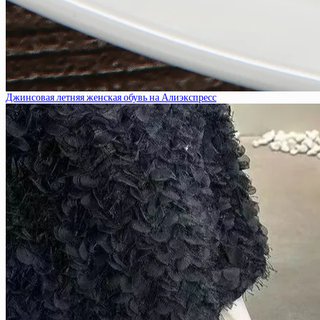
Джинсовая летняя женская обувь на Алиэкспресс