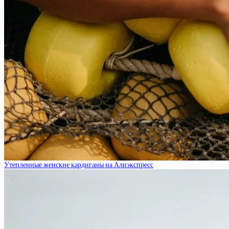
Утепленные женские кардиганы на Алиэкспресс