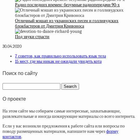
Радио последних времен: безумные радиопередачи 90-х
Отличный мэшап из украинских песен и голливудских
блокбастеров от Дмитрия Кривоноса
Под звуки страсти
30.04.2020
7 советов, как правильно использовать язык тела
15 мест, где мы никак не ожидали увидеть кота
Поиск по сайту
О проекте
На этом сайте мы собираем самые интересные, захватывающие,
развлекательные и иногда шокирующие материалы со всего интернета.
Если у вас возникли предложения к работе сайта или вопросы по
поводу размещенных материалов, напишите нам через
форму
контактов
.