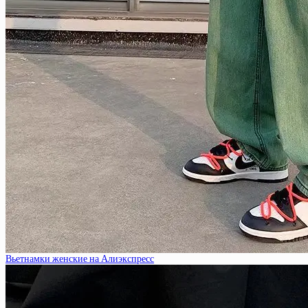
Вьетнамки женские на Алиэкспресс