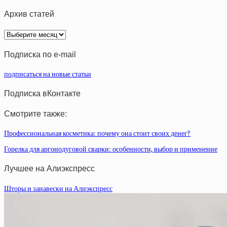
Архив статей
Архив
статей
Подписка по e-mail
подписаться на новые статьи
Подписка вКонтакте
Смотрите также:
Профессиональная косметика: почему она стоит своих денег?
Горелка для аргонодуговой сварки: особенности, выбор и применение
Лучшее на Алиэкспресс
Шторы и занавески на Алиэкспресс