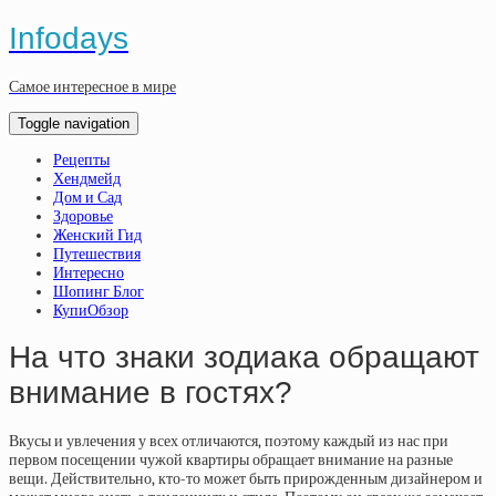
Infodays
Самое интересное в мире
Toggle navigation
Рецепты
Хендмейд
Дом и Сад
Здоровье
Женский Гид
Путешествия
Интересно
Шопинг Блог
КупиОбзор
На что знаки зодиака обращают
внимание в гостях?
Вкусы и увлечения у всех отличаются, поэтому каждый из нас при
первом посещении чужой квартиры обращает внимание на разные
вещи. Действительно, кто-то может быть прирожденным дизайнером и