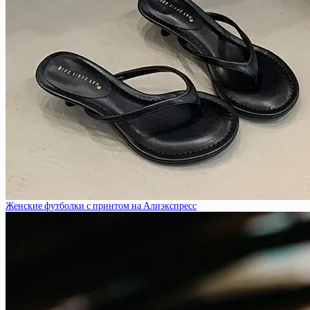
Женские футболки с принтом на Алиэкспресс