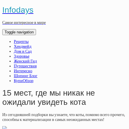
Infodays
Самое интересное в мире
Toggle navigation
Рецепты
Хендмейд
Дом и Сад
Здоровье
Женский Гид
Путешествия
Интересно
Шопинг Блог
КупиОбзор
15 мест, где мы никак не
ожидали увидеть кота
Из сегодняшней подборки вы узнаете, что коты, помимо всего прочего,
способны к материализации в самых неожиданных местах!