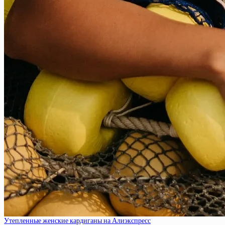
Утепленные женские кардиганы на Алиэкспресс