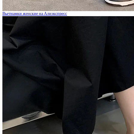
Вьетнамки женские на Алиэкспресс