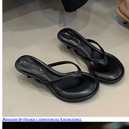
Женские футболки с принтом на Алиэкспресс