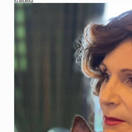
из космоса