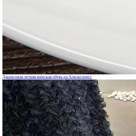
Джинсовая летняя женская обувь на Алиэкспресс