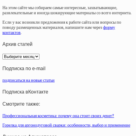
На этом сайте мы собираем самые интересные, захватывающие,
развлекательные и иногда шокирующие материалы со всего интернета.
Если у вас возникли предложения к работе сайта или вопросы по
поводу размещенных материалов, напишите нам через
форму
контактов
.
Архив статей
Архив
статей
Подписка по e-mail
подписаться на новые статьи
Подписка вКонтакте
Смотрите также:
Профессиональная косметика: почему она стоит своих денег?
Горелка для аргонодуговой сварки: особенности, выбор и применение