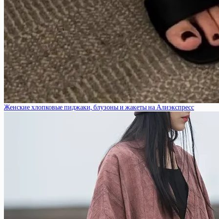
Женские хлопковые пиджаки, блузоны и жакеты на Алиэкспресс