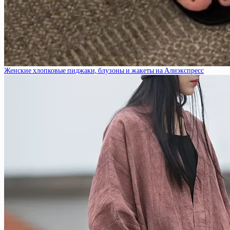
Женские хлопковые пиджаки, блузоны и жакеты на Алиэкспресс