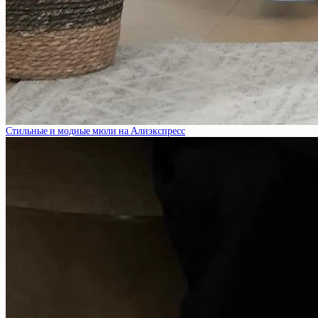
Стильные и модные мюли на Алиэкспресс