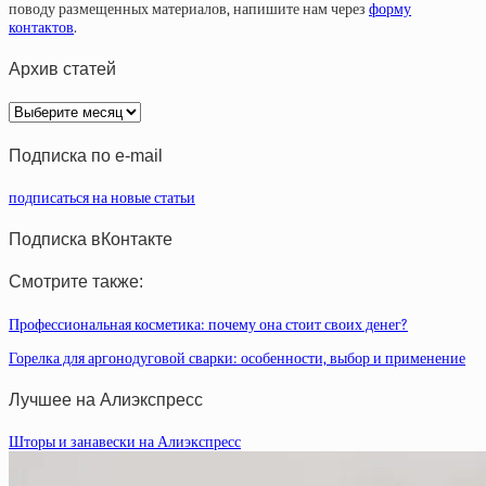
поводу размещенных материалов, напишите нам через
форму
контактов
.
Архив статей
Архив
статей
Подписка по e-mail
подписаться на новые статьи
Подписка вКонтакте
Смотрите также:
Профессиональная косметика: почему она стоит своих денег?
Горелка для аргонодуговой сварки: особенности, выбор и применение
Лучшее на Алиэкспресс
Шторы и занавески на Алиэкспресс