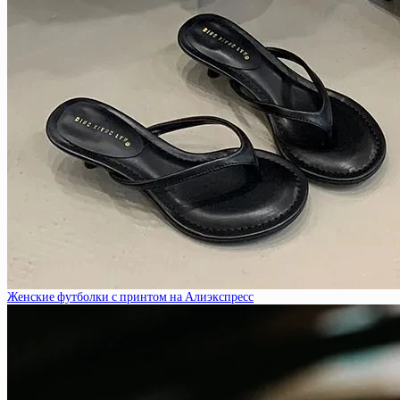
Женские футболки с принтом на Алиэкспресс