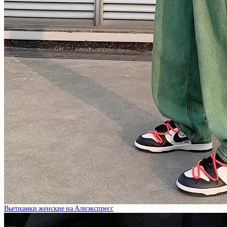
Вьетнамки женские на Алиэкспресс