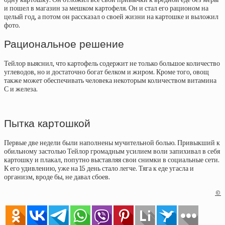
и пошел в магазин за мешком картофеля. Он и стал его рационом на
целый год, а потом он рассказал о своей жизни на картошке и выложил
фото.
Рациональное решение
Тейлор выяснил, что картофель содержит не только большое количество
углеводов, но и достаточно богат белком и жиром. Кроме того, овощ
также может обеспечивать человека некоторым количеством витамина
С и железа.
Пытка картошкой
Первые две недели были наполнены мучительной болью. Привыкший к
обильному застолью Тейлор громадным усилием воли запихивал в себя
картошку и плакал, попутно выставляя свои снимки в социальные сети.
К его удивлению, уже на 15 день стало легче. Тяга к еде угасла и
организм, вроде бы, не давал сбоев.
©