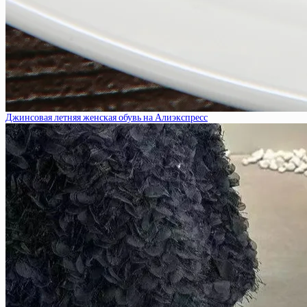
Джинсовая летняя женская обувь на Алиэкспресс