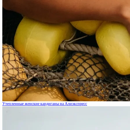
Утепленные женские кардиганы на Алиэкспресс