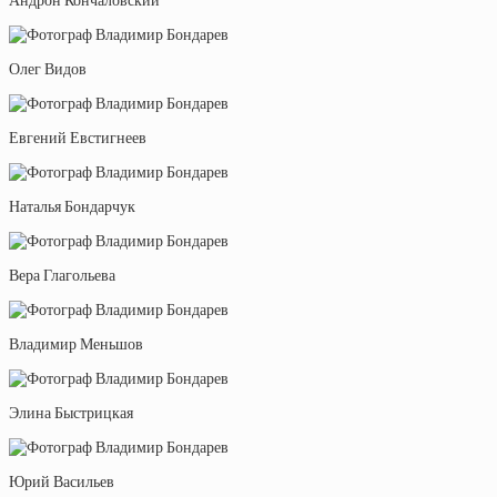
Андрон Кончаловский
Олег Видов
Евгений Евстигнеев
Наталья Бондарчук
Вера Глагольева
Владимир Меньшов
Элина Быстрицкая
Юрий Васильев