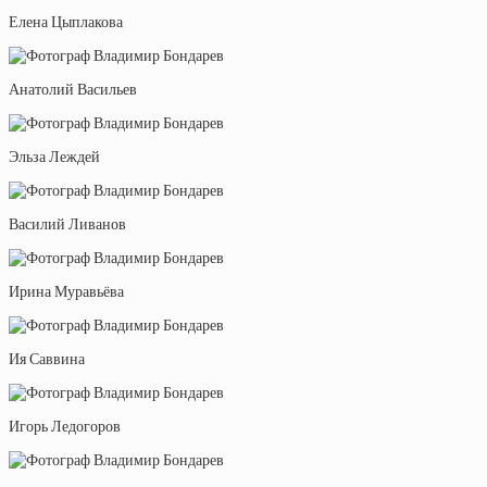
Елена Цыплакова
Анатолий Васильев
Эльза Леждей
Василий Ливанов
Ирина Муравьёва
Ия Саввина
Игорь Ледогоров