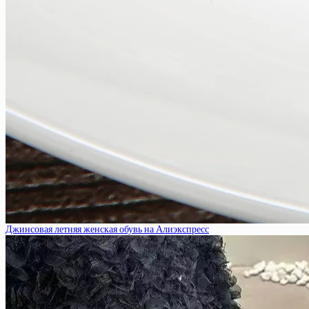
Джинсовая летняя женская обувь на Алиэкспресс