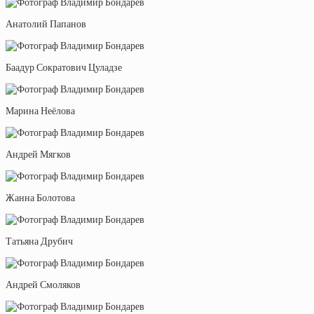
Анатолий Папанов
Баадур Сократович Цуладзе
Марина Неёлова
Андрей Мягков
Жанна Болотова
Татьяна Друбич
Андрей Смоляков