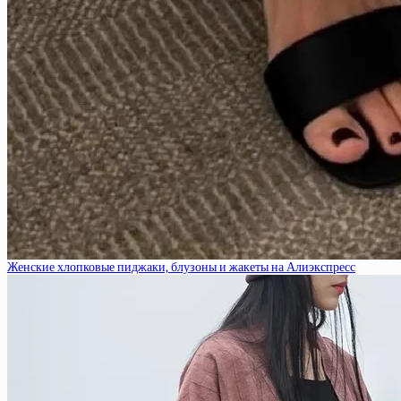
Женские хлопковые пиджаки, блузоны и жакеты на Алиэкспресс