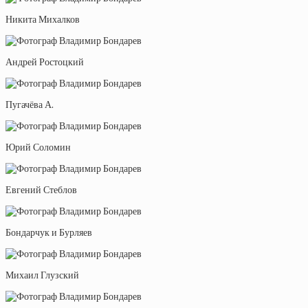
Никита Михалков
Андрей Ростоцкий
Пугачёва А.
Юрий Соломин
Евгений Стеблов
Бондарчук и Бурляев
Михаил Глузский