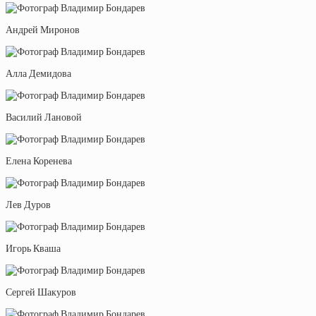
Андрей Миронов
Алла Демидова
Василий Лановой
Елена Коренева
Лев Дуров
Игорь Кваша
Сергей Шакуров