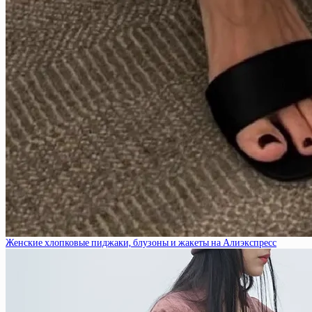
Женские хлопковые пиджаки, блузоны и жакеты на Алиэкспресс