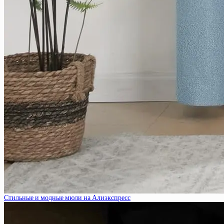
Стильные и модные мюли на Алиэкспресс