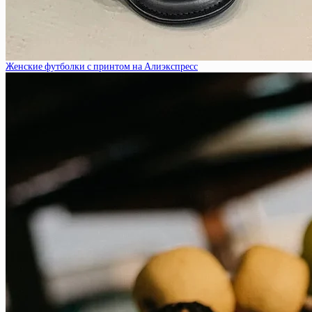
Женские футболки с принтом на Алиэкспресс