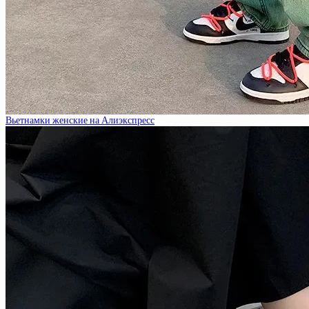
Вьетнамки женские на Алиэкспресс