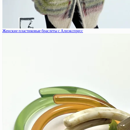
Женские пластиковые браслеты с Алиэкспресс