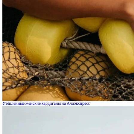
Утепленные женские кардиганы на Алиэкспресс