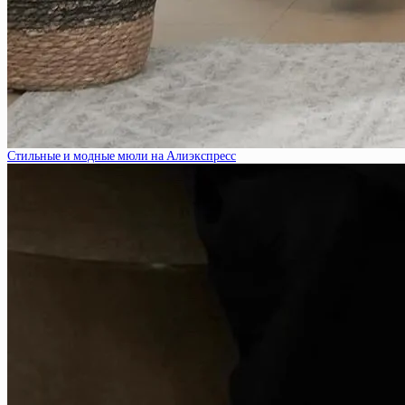
Стильные и модные мюли на Алиэкспресс