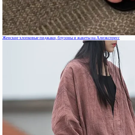
Женские хлопковые пиджаки, блузоны и жакеты на Алиэкспресс