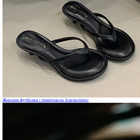
Женские футболки с принтом на Алиэкспресс