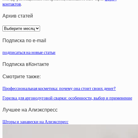
контактов
.
Архив статей
Архив
статей
Подписка по e-mail
подписаться на новые статьи
Подписка вКонтакте
Смотрите также:
Профессиональная косметика: почему она стоит своих денег?
Горелка для аргонодуговой сварки: особенности, выбор и применение
Лучшее на Алиэкспресс
Шторы и занавески на Алиэкспресс