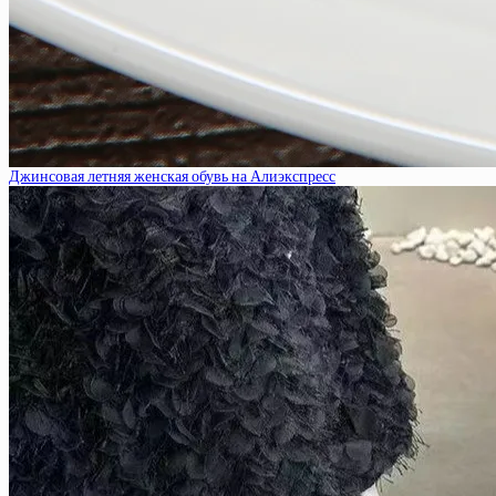
Джинсовая летняя женская обувь на Алиэкспресс