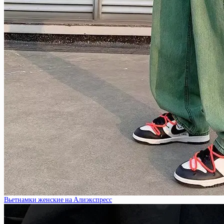
Вьетнамки женские на Алиэкспресс