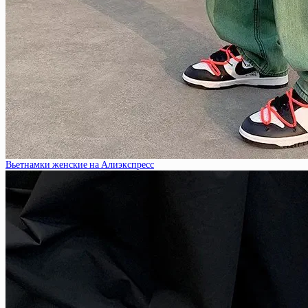
Вьетнамки женские на Алиэкспресс