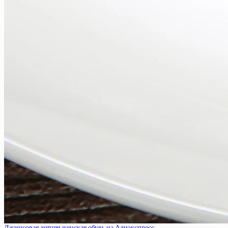
Джинсовая летняя женская обувь на Алиэкспресс