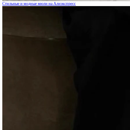
Стильные и модные мюли на Алиэкспресс