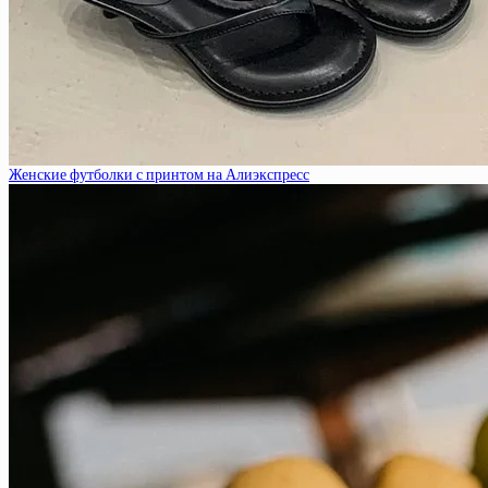
Женские футболки с принтом на Алиэкспресс