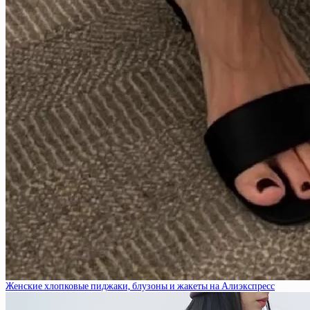
Женские хлопковые пиджаки, блузоны и жакеты на Алиэкспресс