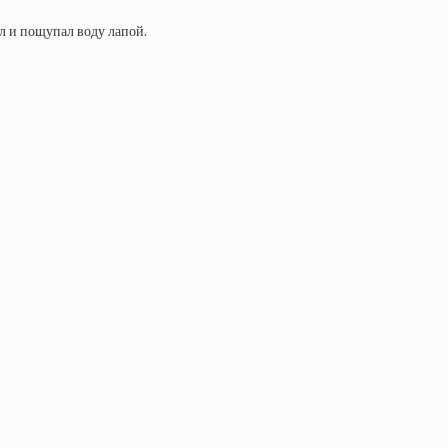
л и пощупал воду лапой.