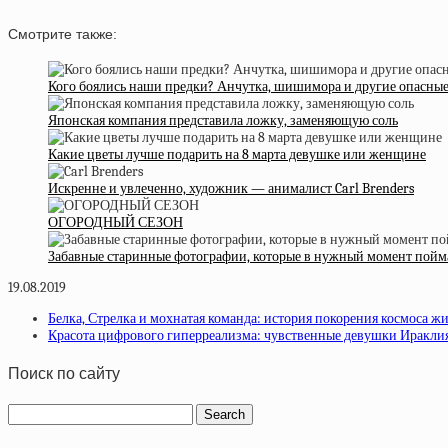
Смотрите также:
Кого боялись наши предки? Анчутка, шишимора и другие опасны
Японская компания представила ложку, заменяющую соль
Какие цветы лучше подарить на 8 марта девушке или женщине
Искренне и увлеченно, художник — анималист Carl Brenders
ОГОРОДНЫЙ СЕЗОН
Забавные старинные фотографии, которые в нужный момент пойм
19.08.2019
Белка, Стрелка и мохнатая команда: история покорения космоса 
Красота цифрового гиперреализма: чувственные девушки Иракли
Поиск по сайту