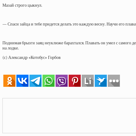
Мазай строго цыкнул.
— Спаси зайца и тебе придется делать это каждую весну. Научи его плават
Поднимая брызги заяц неуклюже барахтался. Плавать он умел с самого дет
на лодке.
(с) Александр «Котобус» Горбов