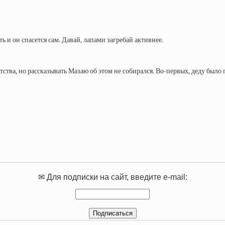
ь и он спасется сам. Давай, лапами загребай активнее.
ства, но рассказывать Мазаю об этом не собирался. Во-первых, деду было 
✉ Для подписки на сайт, введите e-mail: