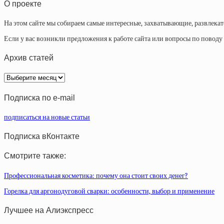
О проекте
На этом сайте мы собираем самые интересные, захватывающие, развлека
Если у вас возникли предложения к работе сайта или вопросы по повод
Архив статей
Архив
статей
Подписка по e-mail
подписаться на новые статьи
Подписка вКонтакте
Смотрите также:
Профессиональная косметика: почему она стоит своих денег?
Горелка для аргонодуговой сварки: особенности, выбор и применение
Лучшее на Алиэкспресс