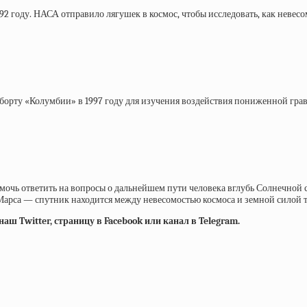
92 году. НАСА отправило лягушек в космос, чтобы исследовать, как неве
на борту «Колумбии» в 1997 году для изучения воздействия пониженной гра
мочь ответить на вопросы о дальнейшем пути человека вглубь Солнечной 
арса — спутник находится между невесомостью космоса и земной силой тя
ш Twitter, страницу в Facebook или канал в Telegram.