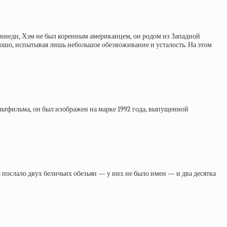
Кеннеди, Хэм не был коренным американцем, он родом из Западной
орошо, испытывая лишь небольшое обезвоживание и усталость. На этом
мультфильма, он был изображен на марке 1992 года, выпущенной
 послало двух беличьих обезьян — у них не было имен — и два десятка