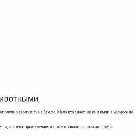
животными
гополучно вернулись на Землю. Мало кто знает, но они были в космосе не
мли, а в некоторых случаях и пожертвовали своими жизнями.