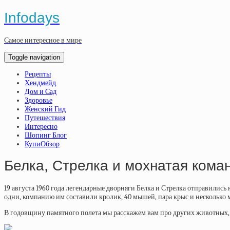
Infodays
Самое интересное в мире
Toggle navigation
Рецепты
Хендмейд
Дом и Сад
Здоровье
Женский Гид
Путешествия
Интересно
Шопинг Блог
КупиОбзор
Белка, Стрелка и мохнатая кома
19 августа 1960 года легендарные дворняги Белка и Стрелка отправились 
одни, компанию им составили кролик, 40 мышей, пара крыс и несколько 
В годовщину памятного полета мы расскажем вам про других животных, 