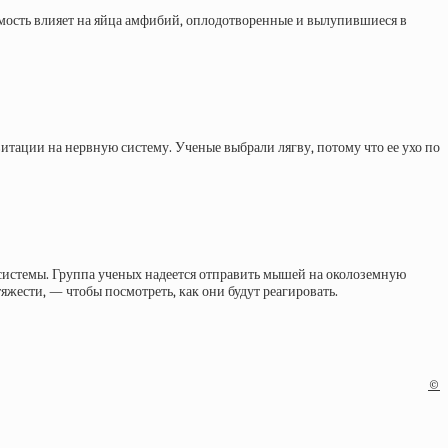
сомость влияет на яйца амфибий, оплодотворенные и вылупившиеся в
витации на нервную систему. Ученые выбрали лягву, потому что ее ухо по
системы. Группа ученых надеется отправить мышей на околоземную
жести, — чтобы посмотреть, как они будут реагировать.
©