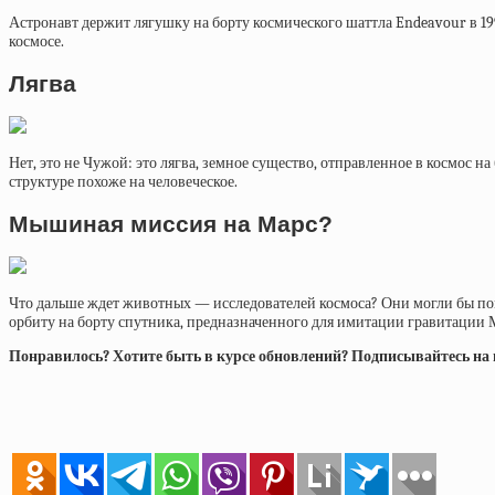
Астронавт держит лягушку на борту космического шаттла Endeavour в 19
космосе.
Лягва
Нет, это не Чужой: это лягва, земное существо, отправленное в космос 
структуре похоже на человеческое.
Мышиная миссия на Марс?
Что дальше ждет животных — исследователей космоса? Они могли бы по
орбиту на борту спутника, предназначенного для имитации гравитации М
Понравилось? Хотите быть в курсе обновлений? Подписывайтесь на на