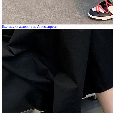
Вьетнамки женские на Алиэкспресс