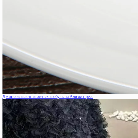
Джинсовая летняя женская обувь на Алиэкспресс