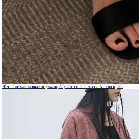
Женские хлопковые пиджаки, блузоны и жакеты на Алиэкспресс