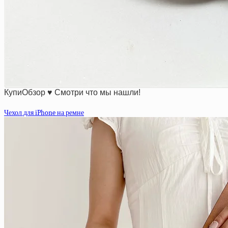
КупиОбзор ♥ Смотри что мы нашли!
Чехол для iPhone на ремне