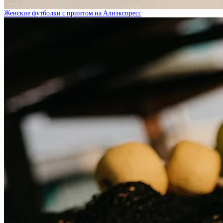
Женские футболки с принтом на Алиэкспресс