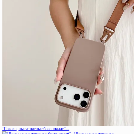
Шоколадные атласные босоножкиС…
Шоколадные атласные