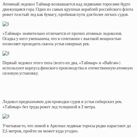
Атомный ледокол Таймыр возвышается над ледяными торосами будто
движущаяся гора. Один из самых крупных кораблей российского флота
режет толстый лед как бумагу, пробивая пути для более легких судов.
«Таймыр» значительно отличается от прочих атомных ледоколов.
Осадка у него уменьшена, что в сочетании с высокой мощностью
позволяет проходить сквозь устья северных рек.
Первый ледокол этого типа (всего их два, «Таймыр» и «Вайгач»)
используют корпуса финского производства и отечественную атомную
силовую установку.
Ледокол предназначен для проводки судов в устья сибирских рек.
«Таймыр» без труда режет лед толщиной в 2 метра.
Учитывая то, что зимой в Арктике ледяные торосы редко нарастают до
2,5 метров, пройти он может куда угодно.