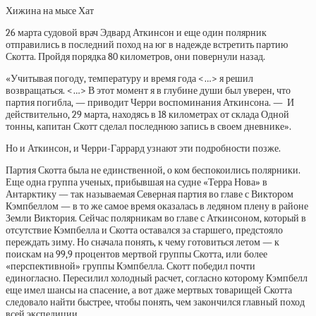
Хижина на мысе Хат
26 марта судовой врач Эдвард Аткинсон и еще один полярник
отправились в последний поход на юг в надежде встретить партию
Скотта. Пройдя порядка 80 километров, они повернули назад.
«Учитывая погоду, температуру и время года <…> я решил
возвращаться. <…> В этот момент я в глубине души был уверен, что
партия погибла, — приводит Черри воспоминания Аткинсона. — И
действительно, 29 марта, находясь в 18 километрах от склада Одной
тонны, капитан Скотт сделал последнюю запись в своем дневнике».
Но и Аткинсон, и Черри-Гаррард узнают эти подробности позже.
Партия Скотта была не единственной, о ком беспокоились полярники.
Еще одна группа ученых, прибывшая на судне «Терра Нова» в
Антарктику — так называемая Северная партия во главе с Виктором
Кэмпбеллом — в то же самое время оказалась в ледяном плену в районе
Земли Виктория. Сейчас полярникам во главе с Аткинсоном, который в
отсутствие Кэмпбелла и Скотта оставался за старшего, предстояло
переждать зиму. Но сначала понять, к чему готовиться летом — к
поискам на 99,9 процентов мертвой группы Скотта, или более
«перспективной» группы Кэмпбелла. Скотт победил почти
единогласно. Пересилил холодный расчет, согласно которому Кэмпбелл
еще имел шансы на спасение, а вот даже мертвых товарищей Скотта
следовало найти быстрее, чтобы понять, чем закончился главный поход
всей экспедиции.