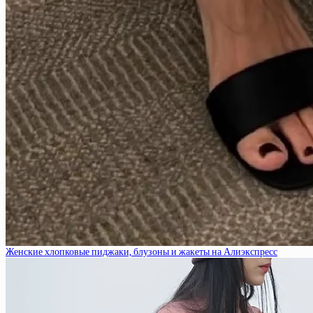
Женские хлопковые пиджаки, блузоны и жакеты на Алиэкспресс