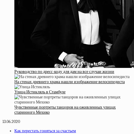
Руководство по дресс-коду для дам на все случаи жизни
На стенах древнего храма нашли изображение велосипедиста
Улица Истикляль в Стамбуле
Чувственные портреты танцоров на оживленных улицах
старинного Мехико
13.06.2020
Как перестать гоняться за счастьем