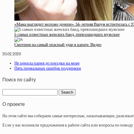
«Мама выглядит моложе дочери». 56-летняя Варум встретилась с 
5 самых известных женских банд, превзошедших мужские
Смотрим на самый опасный удар в карате. Видео
20.02.2020
Не ценила парня до поездки на море
Пять провальных ошибок поддержки
Поиск по сайту
О проекте
На этом сайте мы собираем самые интересные, захватывающие, развлека
Если у вас возникли предложения к работе сайта или вопросы по повод