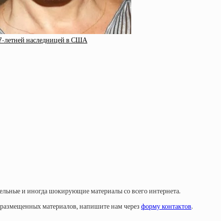
27-летней наследницей в США
тельные и иногда шокирующие материалы со всего интернета.
у размещенных материалов, напишите нам через
форму контактов
.