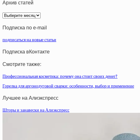
Архив статей
Архив
статей
Подписка по e-mail
подписаться на новые статьи
Подписка вКонтакте
Смотрите также:
Профессиональная косметика: почему она стоит своих денег?
Горелка для аргонодуговой сварки: особенности, выбор и применение
Лучшее на Алиэкспресс
Шторы и занавески на Алиэкспресс