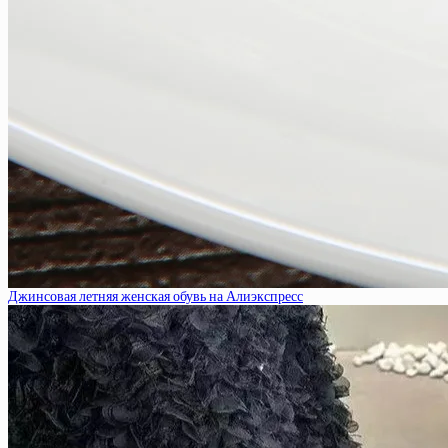
Джинсовая летняя женская обувь на Алиэкспресс