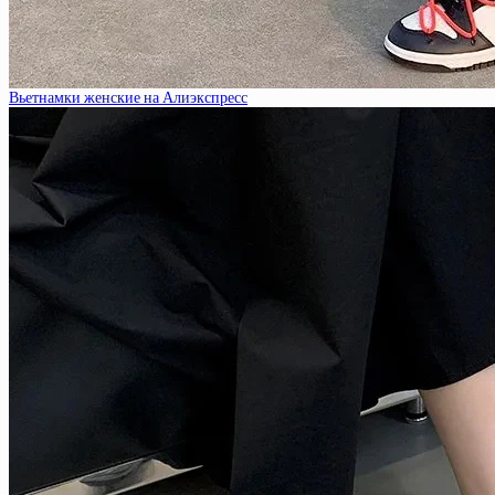
Вьетнамки женские на Алиэкспресс