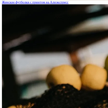
Женские футболки с принтом на Алиэкспресс