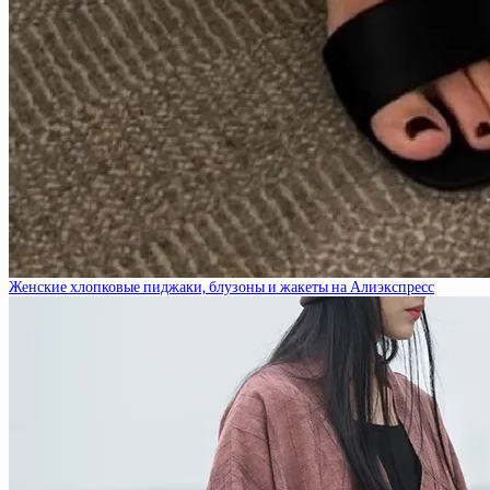
Женские хлопковые пиджаки, блузоны и жакеты на Алиэкспресс