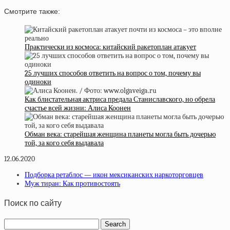
Смотрите также:
Практически из космоса: китайский ракетоплан атакует
25 лучших способов ответить на вопрос о том, почему вы
одиноки
Как блистательная актриса предала Станиславского, но обрела
счастье всей жизни: Алиса Коонен
Обман века: старейшая женщина планеты могла быть дочерью
той, за кого себя выдавала
12.06.2020
Подборка ретаблос — икон мексиканских наркоторговцев
Муж тиран: Как противостоять
Поиск по сайту