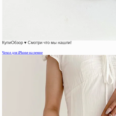
КупиОбзор ♥ Смотри что мы нашли!
Чехол для iPhone на ремне