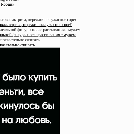
g Rooms»
овая актриса, пережившая ужасное горе?
еальной фигуры после расставания с мужем
казательно сжигать