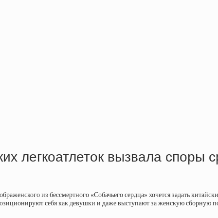
их легкоатлеток вызвала споры 
раженского из бессмертного «Собачьего сердца» хочется задать китайск
озиционируют себя как девушки и даже выступают за женскую сборную по 