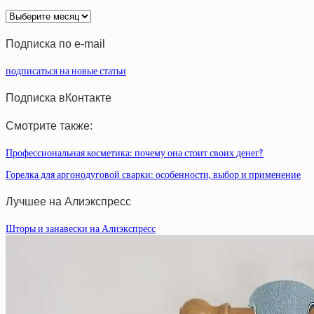
Архив
статей
Подписка по e-mail
подписаться на новые статьи
Подписка вКонтакте
Смотрите также:
Профессиональная косметика: почему она стоит своих денег?
Горелка для аргонодуговой сварки: особенности, выбор и применение
Лучшее на Алиэкспресс
Шторы и занавески на Алиэкспресс