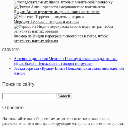
5 последовательных шагов, чтобы привить себе привычку
Джули Анни: прелести американского континента
Мерседес Террелл — модель и актриса
Фермер из Индии перекрасил своего пса в тигра, чтобы
отпугнуть наглых обезьян
03.03.2020
Актерская династия Менглет: Почему в семье звезды фильма
«Дело было в Пенькове» не говорят по-русски
Звезда сериала «Кухня» Елена Подкаминская стала многодетной
мамой
Поиск по сайту
О проекте
На этом сайте мы собираем самые интересные, захватывающие,
развлекательные и иногда шокирующие материалы со всего интернета.