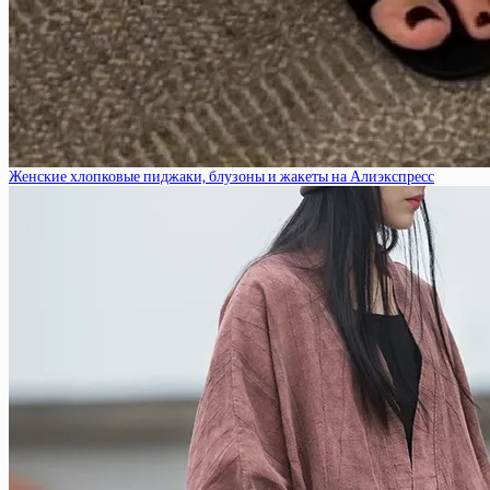
Женские хлопковые пиджаки, блузоны и жакеты на Алиэкспресс