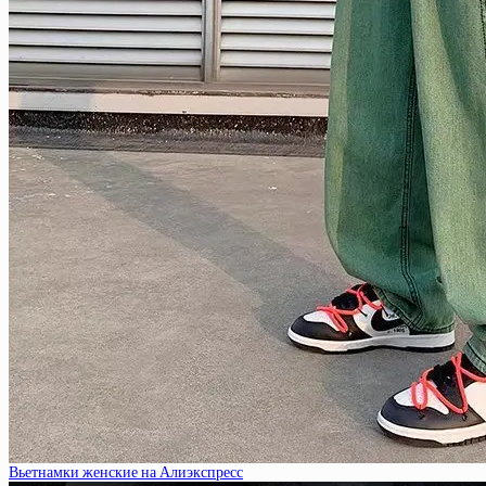
Вьетнамки женские на Алиэкспресс