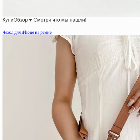
КупиОбзор ♥ Смотри что мы нашли!
Чехол для iPhone на ремне