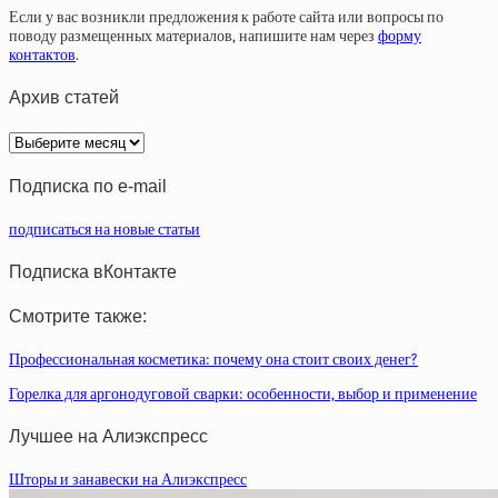
Если у вас возникли предложения к работе сайта или вопросы по
поводу размещенных материалов, напишите нам через
форму
контактов
.
Архив статей
Архив
статей
Подписка по e-mail
подписаться на новые статьи
Подписка вКонтакте
Смотрите также:
Профессиональная косметика: почему она стоит своих денег?
Горелка для аргонодуговой сварки: особенности, выбор и применение
Лучшее на Алиэкспресс
Шторы и занавески на Алиэкспресс