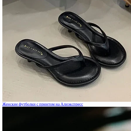
Женские футболки с принтом на Алиэкспресс