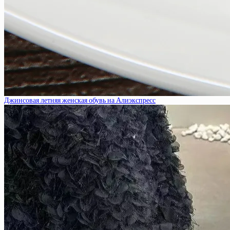
Джинсовая летняя женская обувь на Алиэкспресс