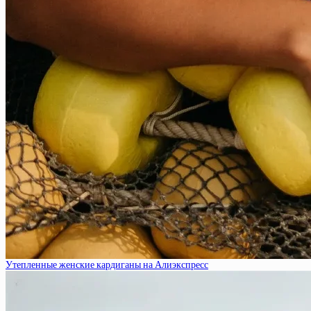
Утепленные женские кардиганы на Алиэкспресс