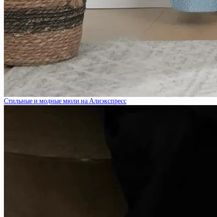
Стильные и модные мюли на Алиэкспресс