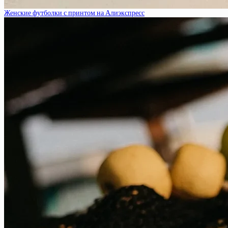
Женские футболки с принтом на Алиэкспресс