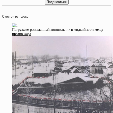
Смотрите также:
Погружаем раскаленный кипятильник в жидкий азот: холод
против жара