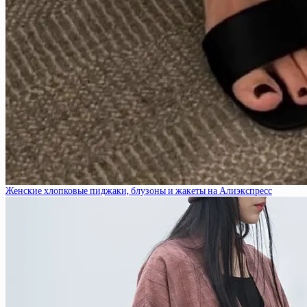
Женские хлопковые пиджаки, блузоны и жакеты на Алиэкспресс