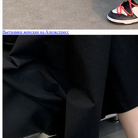
Вьетнамки женские на Алиэкспресс