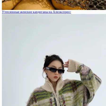
Утепленные женские кардиганы на Алиэкспресс