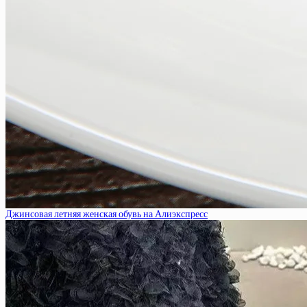
Джинсовая летняя женская обувь на Алиэкспресс