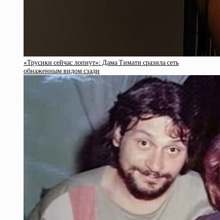
«Трусики сейчас лопнут»: Дама Тимати сразила сеть
обнаженным видом сзади