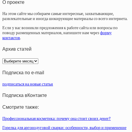
О проекте
На этом сайте мы собираем самые интересные, захватывающие,
развлекательные и иногда шокирующие материалы со всего интернета.
Если у вас возникли предложения к работе сайта или вопросы по
поводу размещенных материалов, напишите нам через
форму
контактов
.
Архив статей
Архив
статей
Подписка по e-mail
подписаться на новые статьи
Подписка вКонтакте
Смотрите также:
Профессиональная косметика: почему она стоит своих денег?
Горелка для аргонодуговой сварки: особенности, выбор и применение