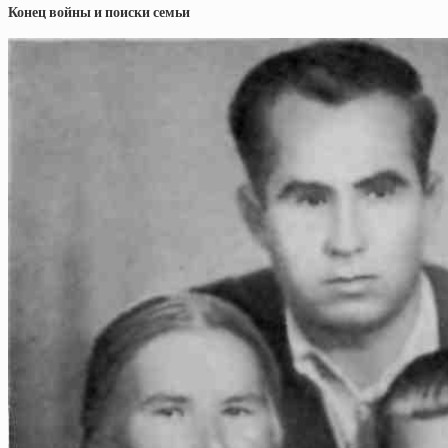
Конец войны и поиски семьи