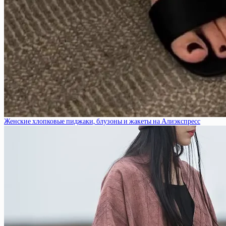
Женские хлопковые пиджаки, блузоны и жакеты на Алиэкспресс