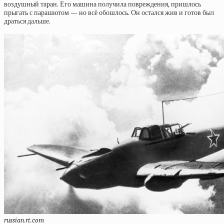
воздушный таран. Его машина получила повреждения, пришлось
прыгать с парашютом — но всё обошлось. Он остался жив и готов был
драться дальше.
russian.rt.com