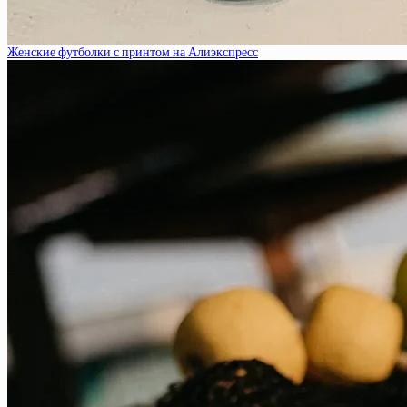
Женские футболки с принтом на Алиэкспресс