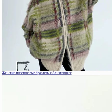
Женские пластиковые браслеты с Алиэкспресс