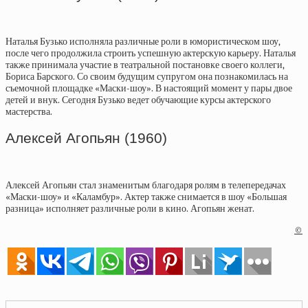
Наталья Бузько исполняла различные роли в юмористическом шоу,
после чего продолжила строить успешную актерскую карьеру. Наталья
также принимала участие в театральной постановке своего коллеги,
Бориса Барского. Со своим будущим супругом она познакомилась на
съемочной площадке «Маски-шоу». В настоящий момент у пары двое
детей и внук. Сегодня Бузько ведет обучающие курсы актерского
мастерства.
Алексей Агопьян (1960)
Алексей Агопьян стал знаменитым благодаря ролям в телепередачах
«Маски-шоу» и «Каламбур». Актер также снимается в шоу «Большая
разница» исполняет различные роли в кино. Агопьян женат.
©