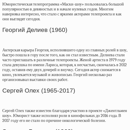
Юмористическая телепрограмма «Маски-шоу» пользовалась большой
популярностью в девяностых и в начале нулевых годов. Многим
наверняка интересно, что стало с яркими актерами телепроекта и как
они выглядят сегодня.
Георгий Делиев (1960)
Актерская карьера Георгия, исполнявшего одну из главных ролей в шоу,
быстро пошла в гору после того, как он стал известным. Делиева стали
часто приглашать в различные телепроекты. Женой артиста в 1979 году
стала девушка по имени Лариса, которая, к несчастью, скончалась в 2012
году, оставив ему двух дочерей и внучку. Сегодня актер снимается в
кино, увлекается музыкой и живописью. Георгий несколько раз
организовывал выставки своих работ.
Сергей Олех (1965-2017)
Сергей Олех также известен благодаря участию в проекте «Джентльмен
шоу». Юморист также исполнял роли в кинофильмах до 2016 года. В
2017 году его не стало по причине онкологической болезни.