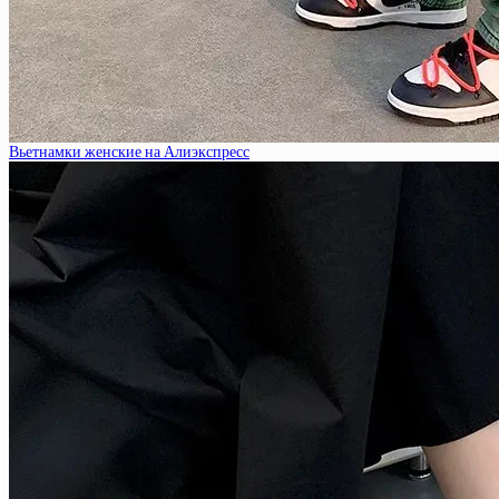
Вьетнамки женские на Алиэкспресс