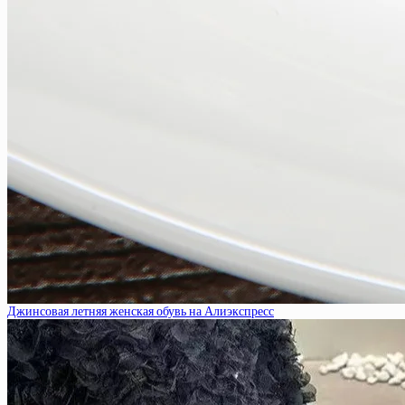
Джинсовая летняя женская обувь на Алиэкспресс