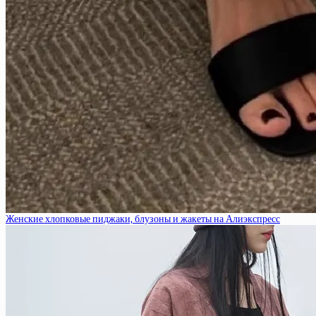
Женские хлопковые пиджаки, блузоны и жакеты на Алиэкспресс