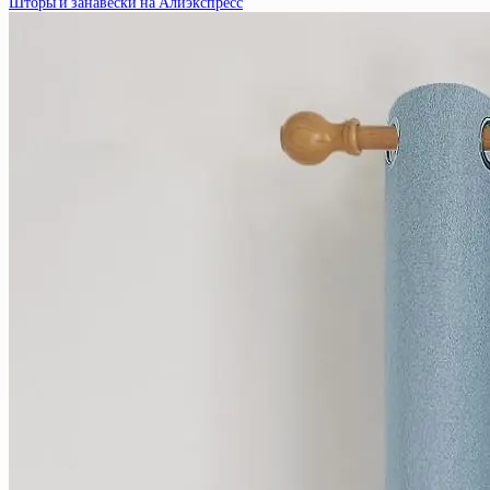
Шторы и занавески на Алиэкспресс