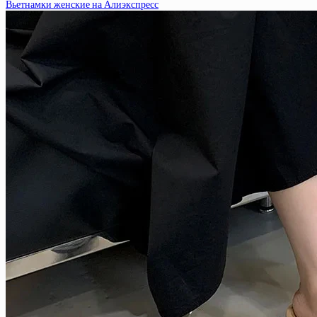
Вьетнамки женские на Алиэкспресс