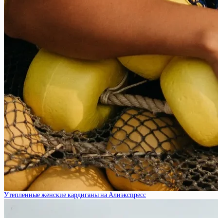
Утепленные женские кардиганы на Алиэкспресс