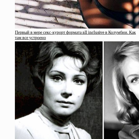
Первый в мере секс-курорт формата all inclusive в Колумбии. Как
там все устроено