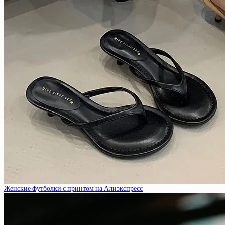
Женские футболки с принтом на Алиэкспресс