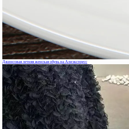
Джинсовая летняя женская обувь на Алиэкспресс