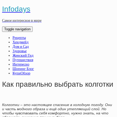
Infodays
Самое интересное в мире
Toggle navigation
Рецепты
Хендмейд
Дом и Сад
Здоровье
Женский Гид
Путешествия
Интересно
Шопинг Блог
КупиОбзор
Как правильно выбрать колготки
Колготки – это настоящее спасение в холодную погоду. Они
и часть модного образа и ещё один утепляющий слой. Но
чтобы чувствовать себя комфортно, нужно знать, на что