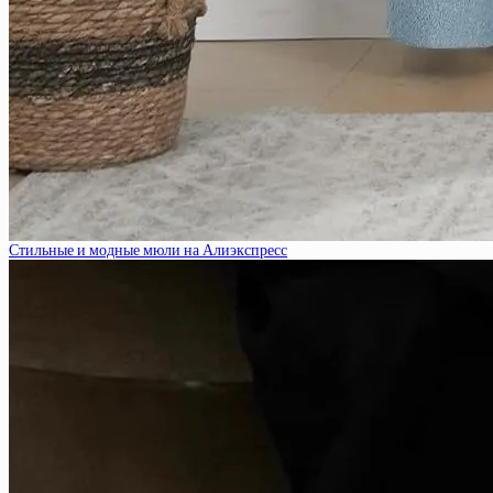
Стильные и модные мюли на Алиэкспресс