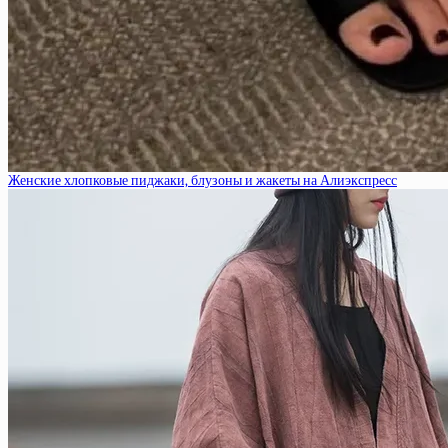
Женские хлопковые пиджаки, блузоны и жакеты на Алиэкспресс