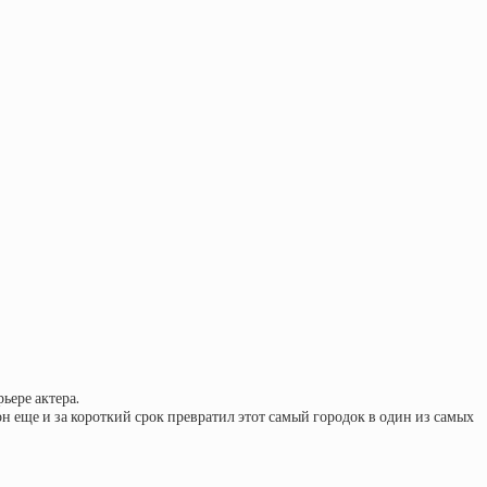
ьере актера.
н еще и за короткий срок превратил этот самый городок в один из самых