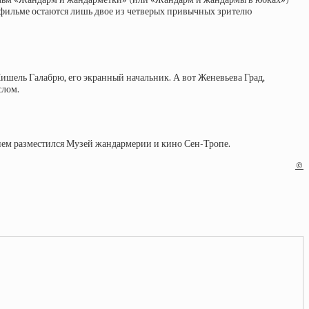
 фильме остаются лишь двое из четверых привычных зрителю
ишель Галабрю, его экранный начальник. А вот Женевьева Град,
слом.
в нем разместился Музей жандармерии и кино Сен-Тропе.
©