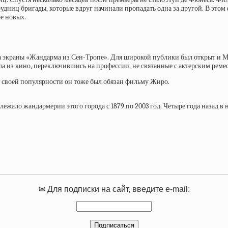
дниц бригады, которые вдруг начинали пропадать одна за другой. В этом
е новых.
на экраны «Жандарма из Сен-Тропе». Для широкой публики был открыт и М
ла из кино, переключившись на профессии, не связанные с актерским реме
— своей популярности он тоже был обязан фильму Жиро.
лежало жандармерии этого города с 1879 по 2003 год. Четыре года назад 
✉ Для подписки на сайт, введите e-mail: