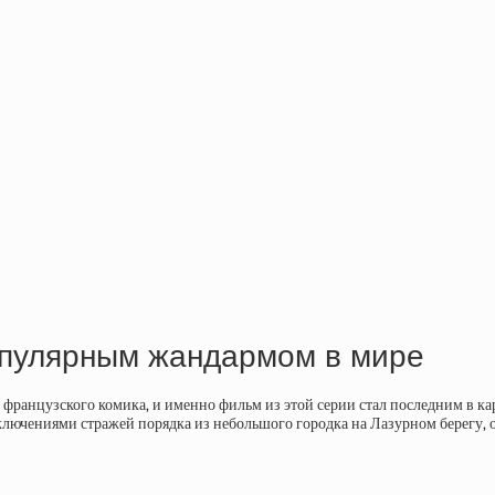
опулярным жандармом в мире
ранцузского комика, и именно фильм из этой серии стал последним в кар
ключениями стражей порядка из небольшого городка на Лазурном берегу, о