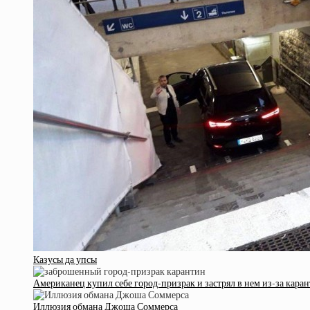
Казусы да упсы
Американец купил себе город-призрак и застрял в нем из-за кара
Иллюзия обмана Джоша Соммерса