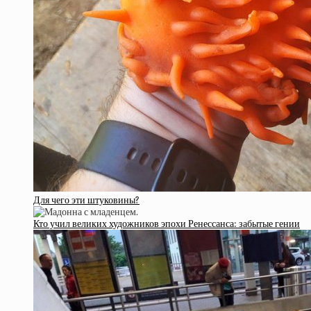
Для чего эти штуковины?
Кто учил великих художников эпохи Ренессанса: забытые гении