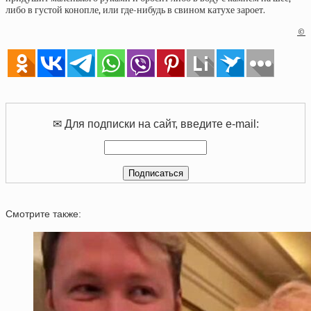
либо в густой конопле, или где-нибудь в свином катухе зароет.
©
✉ Для подписки на сайт, введите e-mail:
Смотрите также: