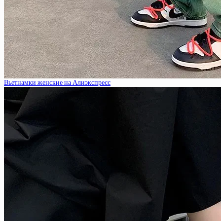
Вьетнамки женские на Алиэкспресс