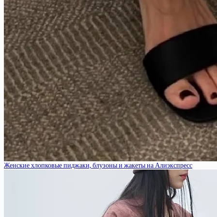
Женские хлопковые пиджаки, блузоны и жакеты на Алиэкспресс