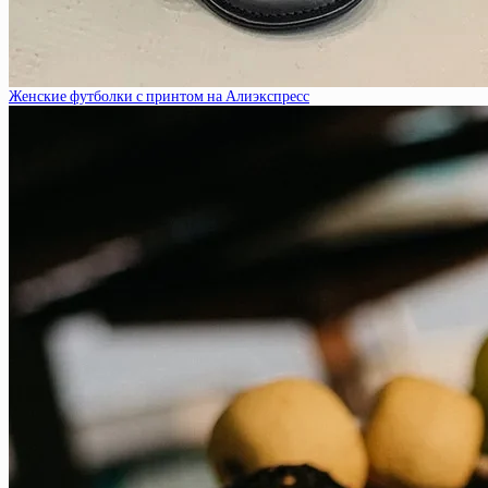
Женские футболки с принтом на Алиэкспресс