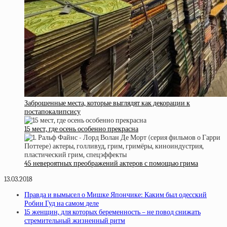
Заброшенные места, которые выглядят как декорации к
постапокалипсису
15 мест, где осень особенно прекрасна
45 невероятных преображений актеров с помощью грима
13.03.2018
Правда и вымысел о Мишке Япончике: Каким был одесский
Робин Гуд на самом деле
15 женщин, для которых беременность – не повод снижать
стремительный жизненный ритм