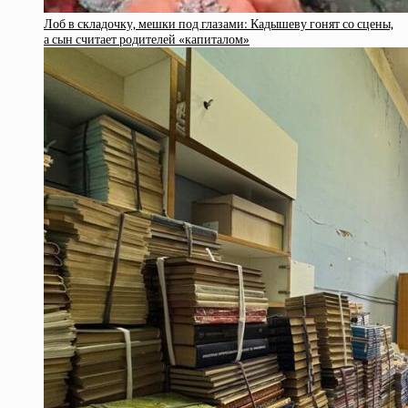
Лоб в складочку, мешки под глазами: Кадышеву гонят со сцены,
а сын считает родителей «капиталом»