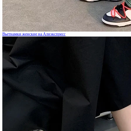
Вьетнамки женские на Алиэкспресс