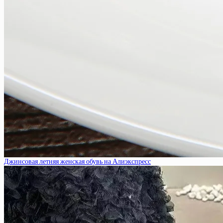
Джинсовая летняя женская обувь на Алиэкспресс