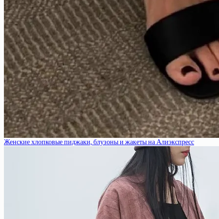
Женские хлопковые пиджаки, блузоны и жакеты на Алиэкспресс