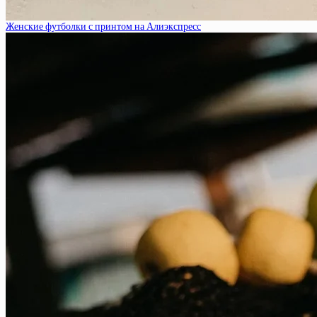
Женские футболки с принтом на Алиэкспресс