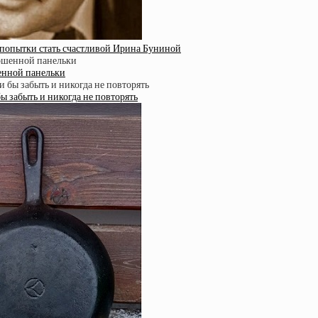
ве попытки стать счастливой Ирина Буниной
енной панельки
ы забыть и никогда не повторять