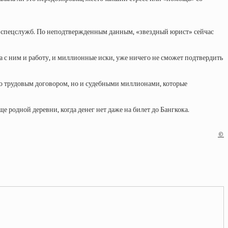
ких спецслужб. По неподтвержденным данным, «звездный юрист» сейчас
ла с ним и работу, и миллионные иски, уже ничего не сможет подтвердить
лько трудовым договором, но и судебными миллионами, которые
 родной деревни, когда денег нет даже на билет до Бангкока.
©