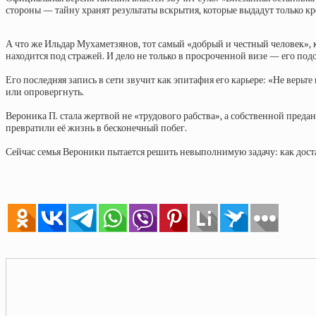
стороны — тайну хранят результаты вскрытия, которые выдадут только к
А что же Ильдар Мухаметзянов, тот самый «добрый и честный человек», 
находится под стражей. И дело не только в просроченной визе — его по
Его последняя запись в сети звучит как эпитафия его карьере: «Не верь
или опровергнуть.
Вероника П. стала жертвой не «трудового рабства», а собственной преда
превратили её жизнь в бесконечный побег.
Сейчас семья Вероники пытается решить невыполнимую задачу: как достат