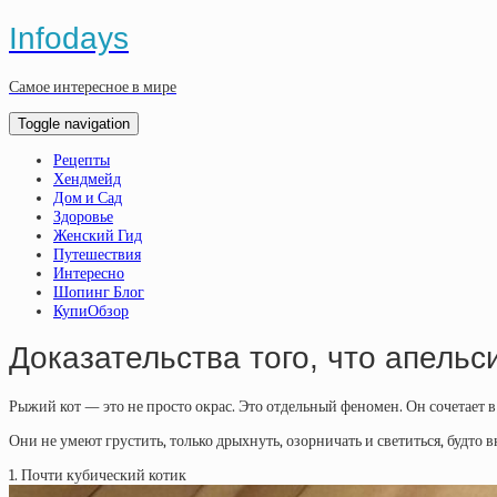
Infodays
Самое интересное в мире
Toggle navigation
Рецепты
Хендмейд
Дом и Сад
Здоровье
Женский Гид
Путешествия
Интересно
Шопинг Блог
КупиОбзор
Доказательства того, что апель
Рыжий кот — это не просто окрас. Это отдельный феномен. Он сочетает в
Они не умеют грустить, только дрыхнуть, озорничать и светиться, будто
1. Почти кубический котик