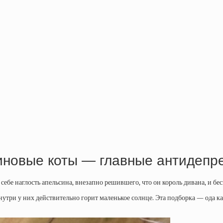
синовые коты — главные антидепр
 себе наглость апельсина, внезапно решившего, что он король дивана, и б
 внутри у них действительно горит маленькое солнце. Эта подборка — ода 