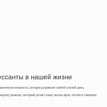
ессанты в нашей жизни
есконечную нежность, которая разряжает любой плохой день.
каждому рыжему, который делает нашу жизнь ярче, теплее и смешнее.