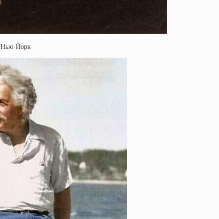
т Нью-Йорк