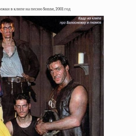
жки в клипе на песню Sonne, 2001 год