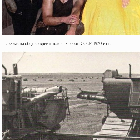
Перерыв на обед во время полевых работ, СССР, 1970-е гг.