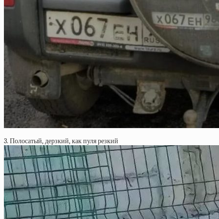
3. Полосатый, дерзкий, как пуля резкий