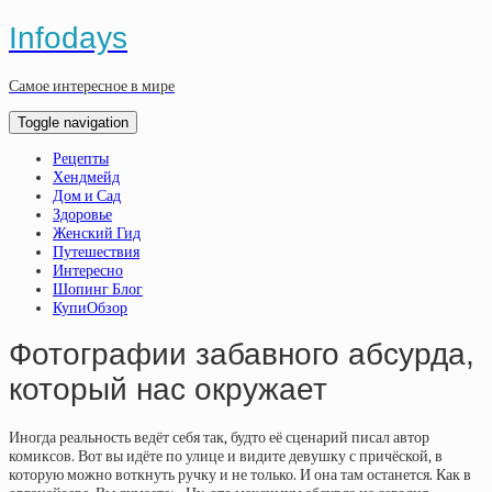
Infodays
Самое интересное в мире
Toggle navigation
Рецепты
Хендмейд
Дом и Сад
Здоровье
Женский Гид
Путешествия
Интересно
Шопинг Блог
КупиОбзор
Фотографии забавного абсурда,
который нас окружает
Иногда реальность ведёт себя так, будто её сценарий писал автор
комиксов. Вот вы идёте по улице и видите девушку с причёской, в
которую можно воткнуть ручку и не только. И она там останется. Как в