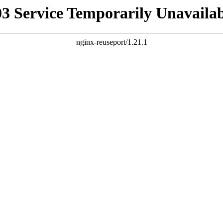
03 Service Temporarily Unavailab
nginx-reuseport/1.21.1