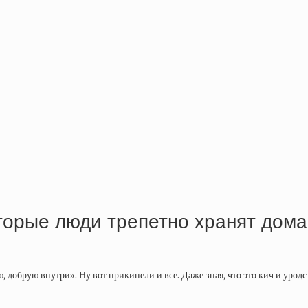
торые люди трепетно хранят дома
обрую внутри». Ну вот прикипели и все. Даже зная, что это кич и уродс