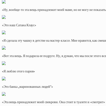
«Ну, вообще-то эта вещь принадлежит моей маме, но не могу не показат
«Это наш Сатана Клаус»
«Я сделала эту чашку в детстве на мастер-классе. Мне нравится, как см
«Вот эта вещь. Я подарила ее подруге. Ну, я думаю, что мы после этого 
«Я люблю этого парня»
«Это банка „маринованных людей“»
«Эта вещь принадлежит моей свекрови. Она стоит в туалете и «смотрит» 