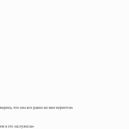
ерена, что она все равно ко мне вернется»
чем я это заслужила»