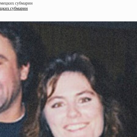
ецких субмарин