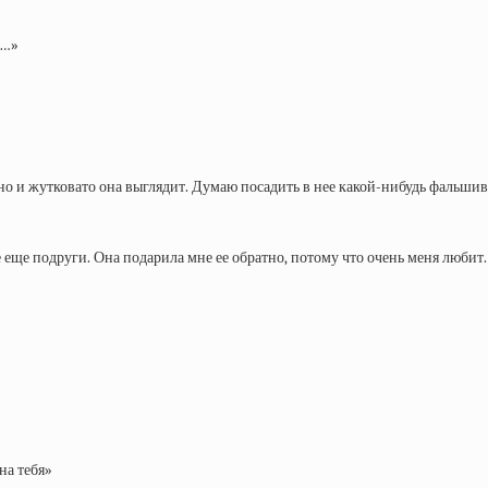
ь…»
ешно и жутковато она выглядит. Думаю посадить в нее какой-нибудь фальши
все еще подруги. Она подарила мне ее обратно, потому что очень меня любит
на тебя»