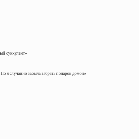
вый суккулент»
. Но я случайно забыла забрать подарок домой»