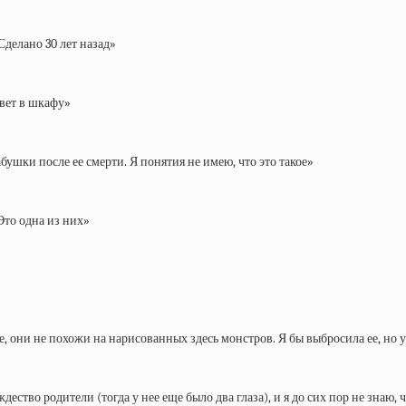
делано 30 лет назад»
ивет в шкафу»
бушки после ее смерти. Я понятия не имею, что это такое»
Это одна из них»
е, они не похожи на нарисованных здесь монстров. Я бы выбросила ее, но ув
ство родители (тогда у нее еще было два глаза), и я до сих пор не знаю, 