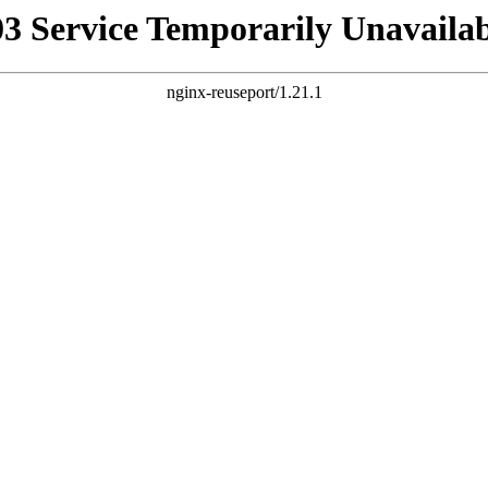
03 Service Temporarily Unavailab
nginx-reuseport/1.21.1