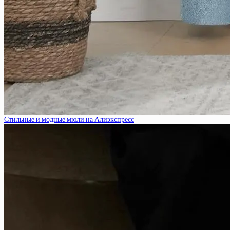
Стильные и модные мюли на Алиэкспресс