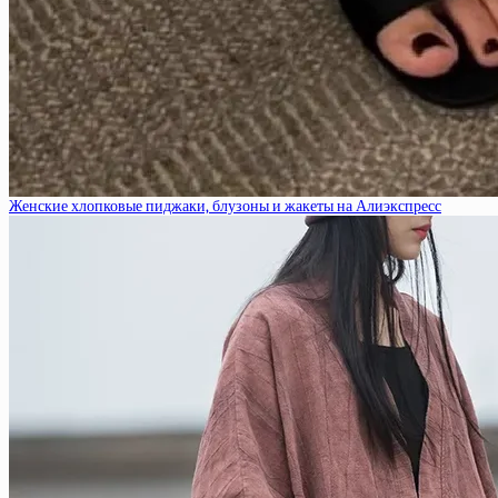
Женские хлопковые пиджаки, блузоны и жакеты на Алиэкспресс