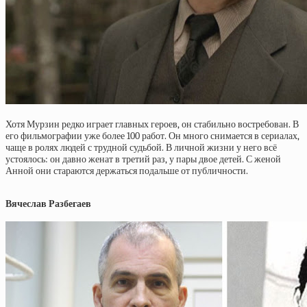
Хотя Мурзин редко играет главных героев, он стабильно востребован. В
его фильмографии уже более 100 работ. Он много снимается в сериалах,
чаще в ролях людей с трудной судьбой. В личной жизни у него всё
устоялось: он давно женат в третий раз, у пары двое детей. С женой
Анной они стараются держаться подальше от публичности.
Вячеслав Разбегаев