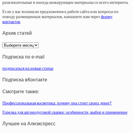
развлекательные и иногда шокирующие материалы со всего интернета.
Если у вас возникли предложения к работе сайта или вопросы по
поводу размещенных материалов, напишите нам через
форму
контактов
.
Архив статей
Архив
статей
Подписка по e-mail
подписаться на новые статьи
Подписка вКонтакте
Смотрите также:
Профессиональная косметика: почему она стоит своих денег?
Горелка для аргонодуговой сварки: особенности, выбор и применение
Лучшее на Алиэкспресс