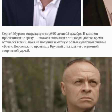
Сергей Мурзин отпразднует своё 60-летие 15 декабря. В кино он
прославился не сразу — сначала снимался в эпизодах, долгое время
оставался в тени, пока не получил заметную роль в культовом фильме
«Брат». Персонаж по прозвищу Круглый стал для него огромной
творческой удачей.