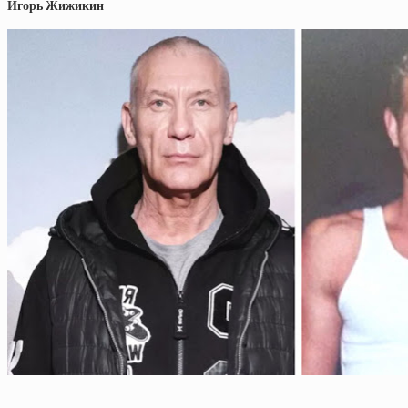
Игорь Жижикин