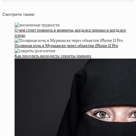
Смотрите также:
О чем стоит помнить в моменты, когда все хорошо и когда все
плохо
Полярная ночь в Мурманске через объектив iPhone 11 Pro
Как продлить молодость: секреты древних