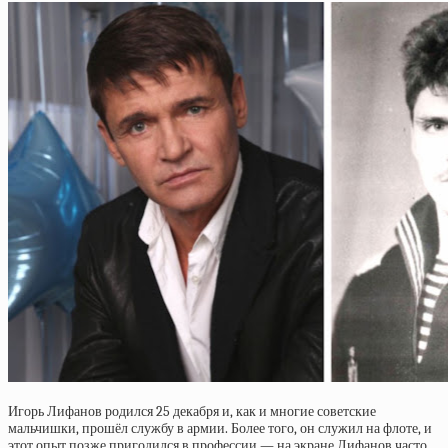
Игорь Лифанов родился 25 декабря и, как и многие советские
мальчишки, прошёл службу в армии. Более того, он служил на флоте, и
этот опыт позже пригодился в профессии — на экране Лифанов часто