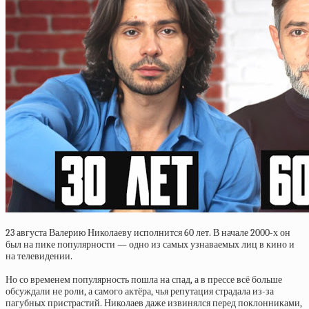
23 августа Валерию Николаеву исполнится 60 лет. В начале 2000-х он
был на пике популярности — одно из самых узнаваемых лиц в кино и
на телевидении.
Но со временем популярность пошла на спад, а в прессе всё больше
обсуждали не роли, а самого актёра, чья репутация страдала из-за
пагубных пристрастий. Николаев даже извинялся перед поклонниками,