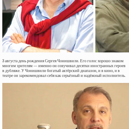
3 августа день рождения Сергея Чонишвили. Его голос хорошо знаком
многим зрителям — именно он озвучивал десятки иностранных героев
в дубляже. У Чонишвили богатый актёрский диапазон, и в кино, и в
театре он зарекомендовал себя как серьёзный и надёжный исполнитель.