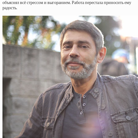
объяснял всё стрессом и выгоранием. Работа перестала приносить ему
радость.