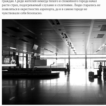
граждан. Среди жителей некогда тихого и спокойного города начал
расти страх, подогреваемый слухами и сплетнями. Люди старались не
появляться в окрестностях аэропорта, да и в самом городе не
чувствовали себя безопасно.