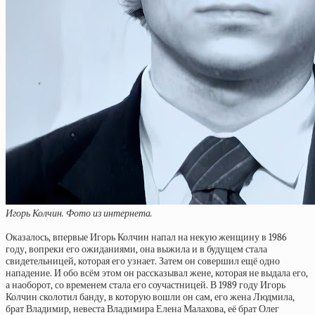
Игорь Колчин. Фото из интернета.
Оказалось, впервые Игорь Колчин напал на некую женщину в 1986
году, вопреки его ожиданиями, она выжила и в будущем стала
свидетельницей, которая его узнает. Затем он совершил ещё одно
нападение. И обо всём этом он рассказывал жене, которая не выдала его,
а наоборот, со временем стала его соучастницей. В 1989 году Игорь
Колчин сколотил банду, в которую вошли он сам, его жена Людмила,
брат Владимир, невеста Владимира Елена Малахова, её брат Олег