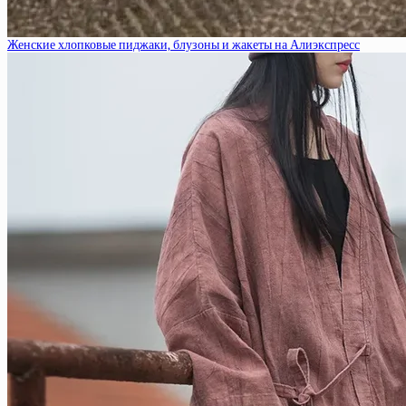
Женские хлопковые пиджаки, блузоны и жакеты на Алиэкспресс