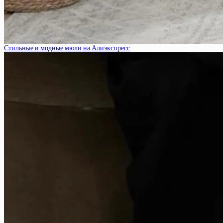
Стильные и модные мюли на Алиэкспресс