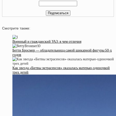
Смотрите также:
Военный и гражданский УАЗ: в чем отличия
Бетти Бросмер — обладательница самой шикарной фигуры 50-х
годов
Как звезда «Битвы эктрасенсов» оказалась матерью-одиночкой
трех детей