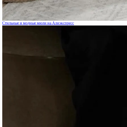
Стильные и модные мюли на Алиэкспресс