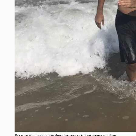
15 снимков, на заднем фоне которых происходит крайне