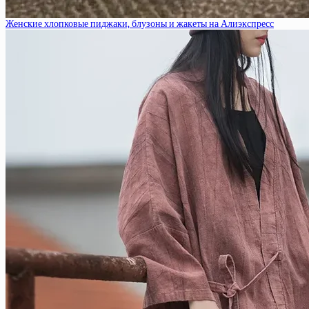
Женские хлопковые пиджаки, блузоны и жакеты на Алиэкспресс