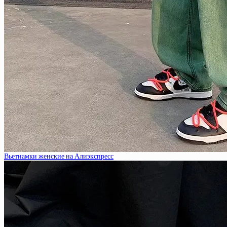
Вьетнамки женские на Алиэкспресс