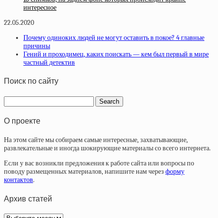
интересное
22.05.2020
Почему одиноких людей не могут оставить в покое? 4 главные
причины
Гений и проходимец, каких поискать — кем был первый в мире
частный детектив
Поиск по сайту
О проекте
На этом сайте мы собираем самые интересные, захватывающие,
развлекательные и иногда шокирующие материалы со всего интернета.
Если у вас возникли предложения к работе сайта или вопросы по
поводу размещенных материалов, напишите нам через
форму
контактов
.
Архив статей
Архив