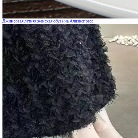
Джинсовая летняя женская обувь на Алиэкспресс