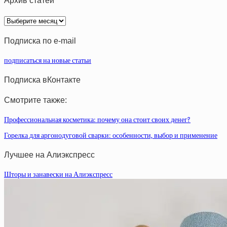
Архив статей
Архив
статей
Подписка по e-mail
подписаться на новые статьи
Подписка вКонтакте
Смотрите также:
Профессиональная косметика: почему она стоит своих денег?
Горелка для аргонодуговой сварки: особенности, выбор и применение
Лучшее на Алиэкспресс
Шторы и занавески на Алиэкспресс