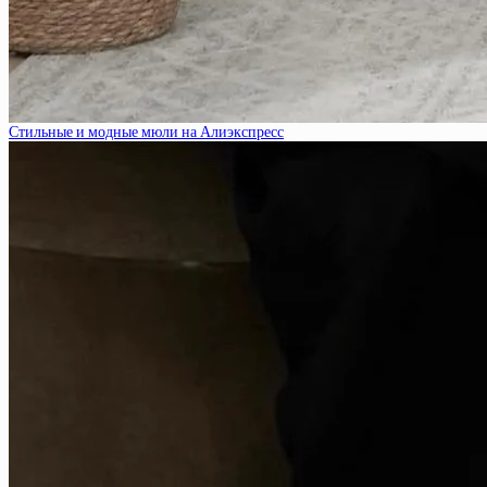
Стильные и модные мюли на Алиэкспресс