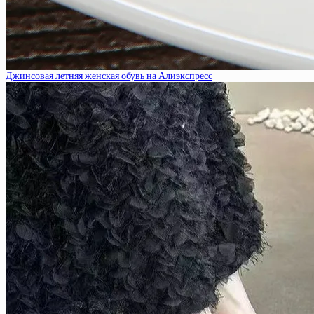
Джинсовая летняя женская обувь на Алиэкспресс