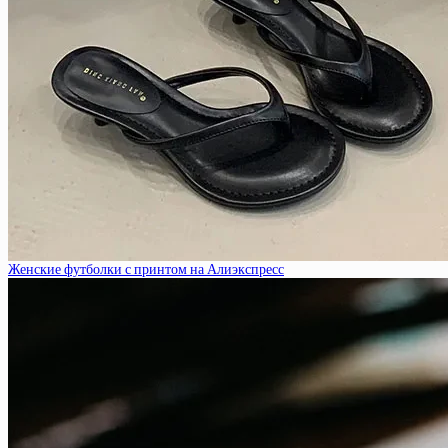
Женские футболки с принтом на Алиэкспресс