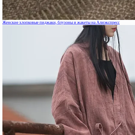
Женские хлопковые пиджаки, блузоны и жакеты на Алиэкспресс