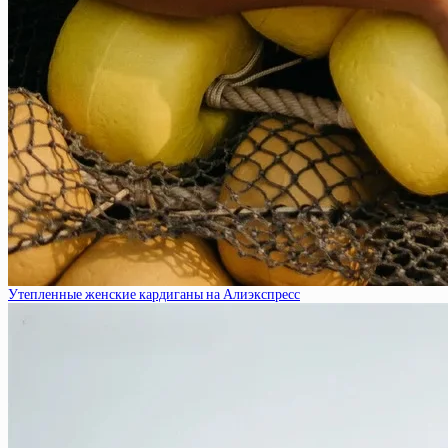
Утепленные женские кардиганы на Алиэкспресс