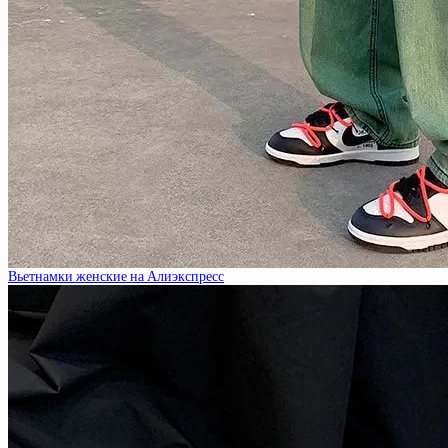
Вьетнамки женские на Алиэкспресс