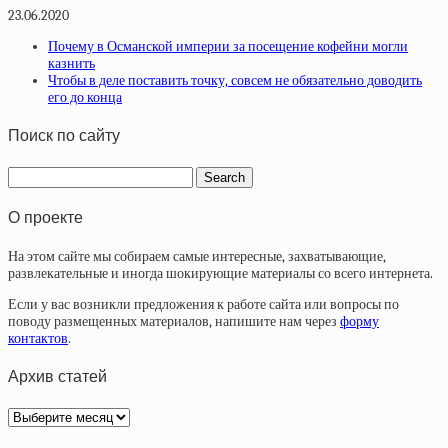
23.06.2020
Почему в Османской империи за посещение кофейни могли
казнить
​​Чтобы в деле поставить точку, совсем не обязательно доводить
его до конца
Поиск по сайту
О проекте
На этом сайте мы собираем самые интересные, захватывающие,
развлекательные и иногда шокирующие материалы со всего интернета.
Если у вас возникли предложения к работе сайта или вопросы по
поводу размещенных материалов, напишите нам через
форму
контактов
.
Архив статей
Архив
статей