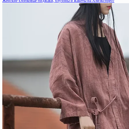
Женские хлопковые пиджаки, блузоны и жакеты на Алиэкспресс