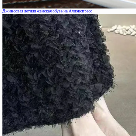
Джинсовая летняя женская обувь на Алиэкспресс