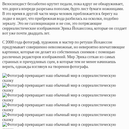
Велосипедист беззаботно крутит педали, пока вдруг не обнаруживает,
что дорога впереди разрезана пополам, будто лист бумаги ножницами.
В это время в другой части мира человек приближается к берегу на
лодке и видит, что прибрежная вода разбилась на осколки, подобно
зеркалу. Это не галлюцинации и не сон, это потрясающие
сюрреалистические изображения Эрика Йоханссона, которые он создает
вот уже почти двадцать лет.
С 2000 года фотограф, художник и мастер по ретуши Йоханссон
придумывает совершенно невозможные, но невероятно впечатляющие
картинки, которые он делает из собственных снимков с помощью
различных редакторов изображений. Мир Эрика соткан из самых
странных и причудливых сцен, в которые тем не менее начинаешь
верить, однажды взглянув на творения фотографа.