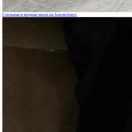
Стильные и модные мюли на Алиэкспресс