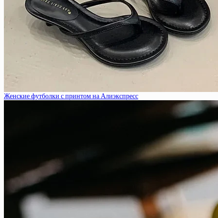
Женские футболки с принтом на Алиэкспресс