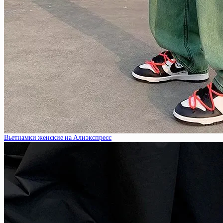
Вьетнамки женские на Алиэкспресс