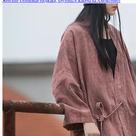
Женские хлопковые пиджаки, блузоны и жакеты на Алиэкспресс