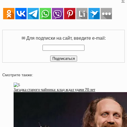
©
✉ Для подписки на сайт, введите e-mail:
Смотрите также:
Загадка старого чайника: клад ждал удачи 70 лет