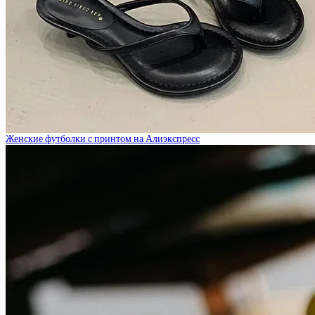
Женские футболки с принтом на Алиэкспресс