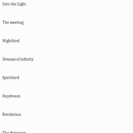
Into the Light
The meeting
Nightbird
Dreams of infinity
Spiritbird
Daydream
Revelation
The discovery