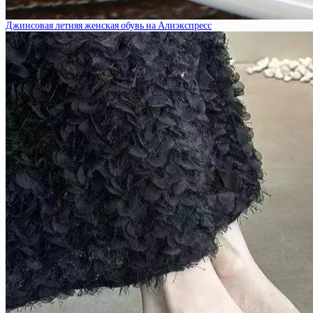
Джинсовая летняя женская обувь на Алиэкспресс