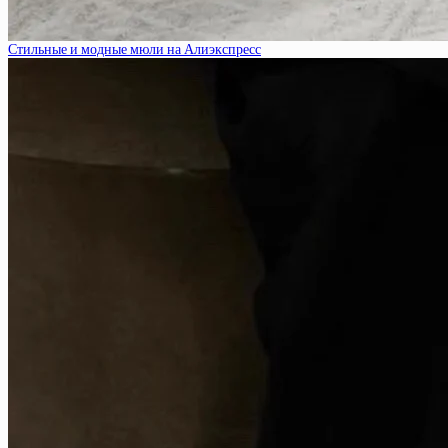
Стильные и модные мюли на Алиэкспресс