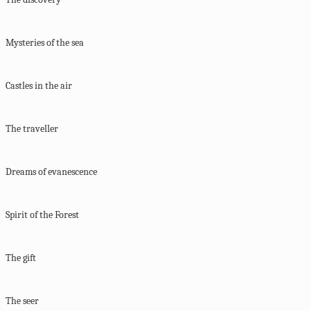
Mysteries of the sea
Castles in the air
The traveller
Dreams of evanescence
Spirit of the Forest
The gift
The seer