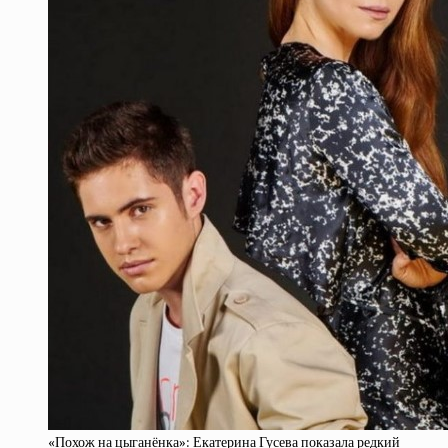
«Похож на цыганёнка»: Екатерина Гусева показала редкий