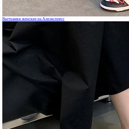
Вьетнамки женские на Алиэкспресс