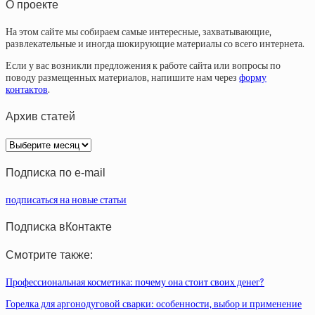
О проекте
На этом сайте мы собираем самые интересные, захватывающие,
развлекательные и иногда шокирующие материалы со всего интернета.
Если у вас возникли предложения к работе сайта или вопросы по
поводу размещенных материалов, напишите нам через
форму
контактов
.
Архив статей
Архив
статей
Подписка по e-mail
подписаться на новые статьи
Подписка вКонтакте
Смотрите также:
Профессиональная косметика: почему она стоит своих денег?
Горелка для аргонодуговой сварки: особенности, выбор и применение