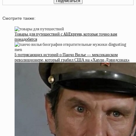
Смотрите также:
Товары для путешествий с AliExpress, которые точно вам
понадобятся
5 потрясающих историй о Панчо Вилье — мексиканском
революционере, который грабил США на «Харли-Дэвидсонах»