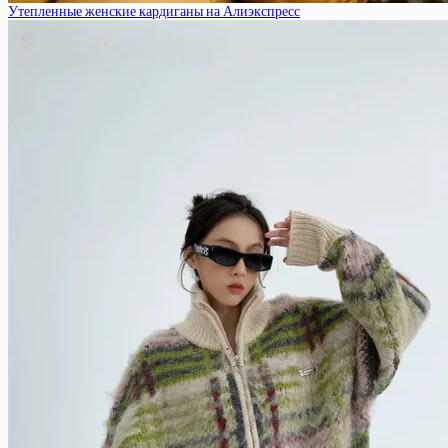
Утепленные женские кардиганы на Алиэкспресс