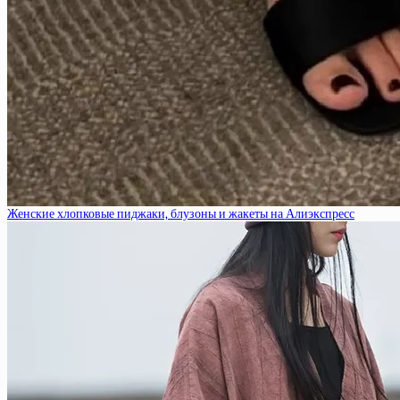
Женские хлопковые пиджаки, блузоны и жакеты на Алиэкспресс