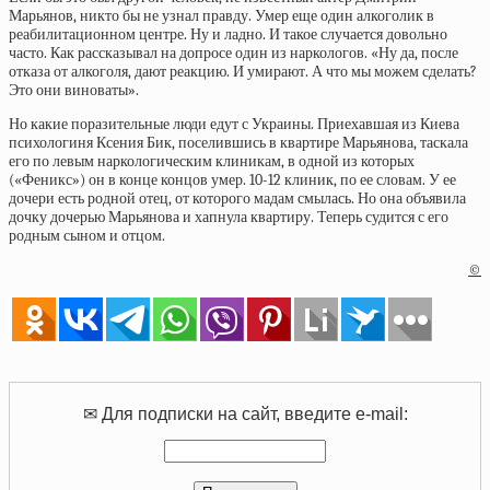
Марьянов, никто бы не узнал правду. Умер еще один алкоголик в
реабилитационном центре. Ну и ладно. И такое случается довольно
часто. Как рассказывал на допросе один из наркологов. «Ну да, после
отказа от алкоголя, дают реакцию. И умирают. А что мы можем сделать?
Это они виноваты».
Но какие поразительные люди едут с Украины. Приехавшая из Киева
психологиня Ксения Бик, поселившись в квартире Марьянова, таскала
его по левым наркологическим клиникам, в одной из которых
(«Феникс») он в конце концов умер. 10-12 клиник, по ее словам. У ее
дочери есть родной отец, от которого мадам смылась. Но она объявила
дочку дочерью Марьянова и хапнула квартиру. Теперь судится с его
родным сыном и отцом.
©
✉ Для подписки на сайт, введите e-mail: