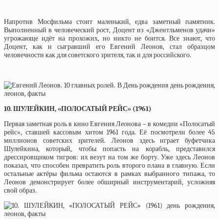
Напротив Мосфильма стоит маленький, едва заметный памятник.
Выполненный в человеческий рост, Доцент из «Джентльменов удачи»
угрожающе идёт на прохожих, но никто не боится. Все знают, что
Доцент, как и сыгравший его Евгений Леонов, стал образцом
человечности как для советского зрителя, так и для российского.
10. ШУЛЕЙКИН, «ПОЛОСАТЫЙ РЕЙС» (1961)
Первая заметная роль в кино Евгения Леонова – в комедии «Полосатый
рейс», ставшей кассовым хитом 1961 года. Её посмотрели более 45
миллионов советских зрителей. Леонов здесь играет буфетчика
Шулейкина, который, чтобы попасть на корабль, представился
дрессировщиком тигров: их везут на том же борту. Уже здесь Леонов
показал, что способен превратить роль второго плана в главную. Если
остальные актёры фильма остаются в рамках выбранного типажа, то
Леонов демонстрирует более обширный инструментарий, усложняя
свой образ.