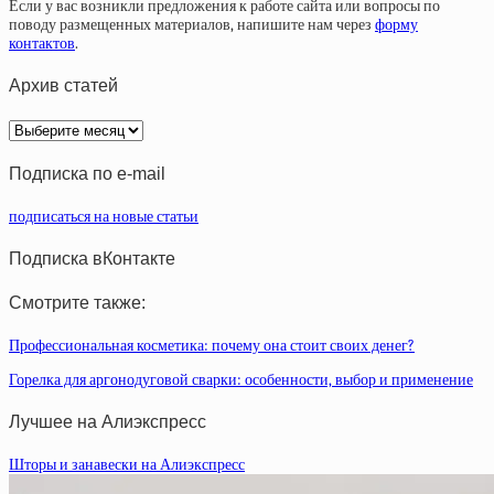
Если у вас возникли предложения к работе сайта или вопросы по
поводу размещенных материалов, напишите нам через
форму
контактов
.
Архив статей
Архив
статей
Подписка по e-mail
подписаться на новые статьи
Подписка вКонтакте
Смотрите также:
Профессиональная косметика: почему она стоит своих денег?
Горелка для аргонодуговой сварки: особенности, выбор и применение
Лучшее на Алиэкспресс
Шторы и занавески на Алиэкспресс