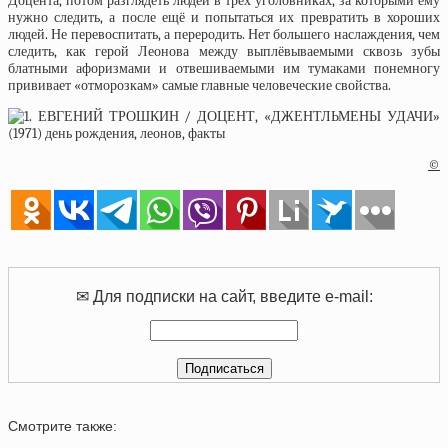
Доцента, потом разглядеть людей в трёх уголовниках, за которыми ему
нужно следить, а после ещё и попытаться их превратить в хороших
людей. Не перевоспитать, а переродить. Нет большего наслаждения, чем
следить, как герой Леонова между выплёвываемыми сквозь зубы
блатными афоризмами и отвешиваемыми им тумаками понемногу
прививает «отморозкам» самые главные человеческие свойства.
©
✉ Для подписки на сайт, введите e-mail:
Смотрите также: