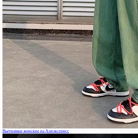
Вьетнамки женские на Алиэкспресс