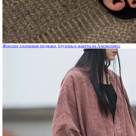
Женские хлопковые пиджаки, блузоны и жакеты на Алиэкспресс