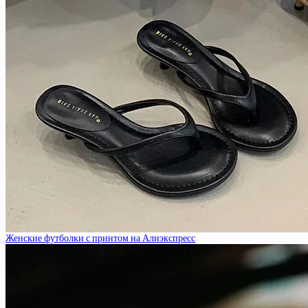
Женские футболки с принтом на Алиэкспресс