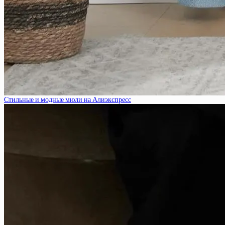
Стильные и модные мюли на Алиэкспресс