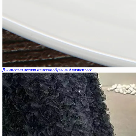
Джинсовая летняя женская обувь на Алиэкспресс