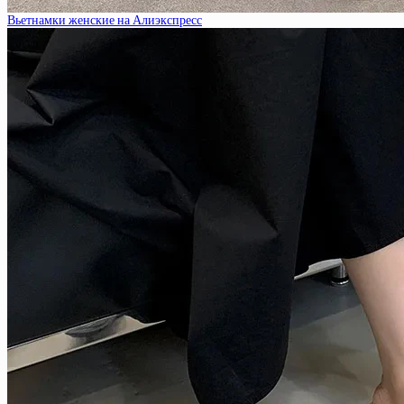
Вьетнамки женские на Алиэкспресс