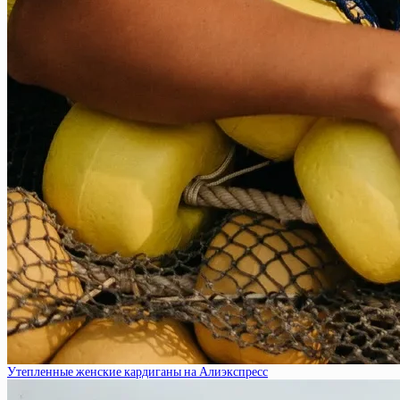
Утепленные женские кардиганы на Алиэкспресс