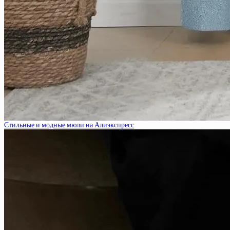
Стильные и модные мюли на Алиэкспресс