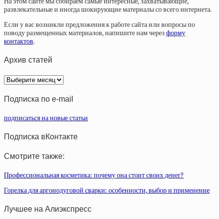
На этом сайте мы собираем самые интересные, захватывающие,
развлекательные и иногда шокирующие материалы со всего интернета.
Если у вас возникли предложения к работе сайта или вопросы по
поводу размещенных материалов, напишите нам через
форму
контактов
.
Архив статей
Архив
статей
Подписка по e-mail
подписаться на новые статьи
Подписка вКонтакте
Смотрите также:
Профессиональная косметика: почему она стоит своих денег?
Горелка для аргонодуговой сварки: особенности, выбор и применение
Лучшее на Алиэкспресс