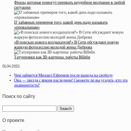
Фразы, которые помогут прервать неудобное молчание в любой
ситуации
17 забавных примеров того, какой день надо называть
«провальным»
«В поисках нового воздыхателя?» В Сети обсуждают новую
жаркую фотосессию молодой жены Диброва
Татуировки как 3D-картины: работы Billelis
01.04.2025
Чем займется Михаил Ефремов после выхода на свободу
Она — звезда с ярким наследием! Сможете ли вы угадать, кто эта
знаменитость?
Поиск по сайту
О проекте