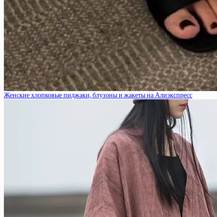
Женские хлопковые пиджаки, блузоны и жакеты на Алиэкспресс