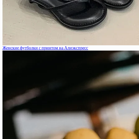
Женские футболки с принтом на Алиэкспресс