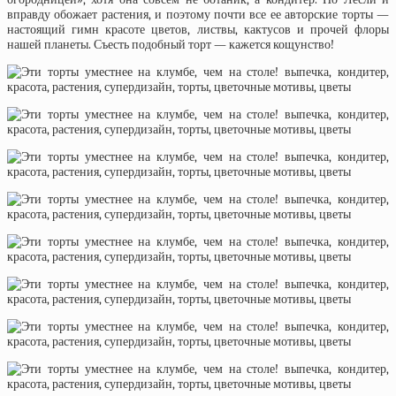
вправду обожает растения, и поэтому почти все ее авторские торты —
настоящий гимн красоте цветов, листвы, кактусов и прочей флоры
нашей планеты. Съесть подобный торт — кажется кощунство!