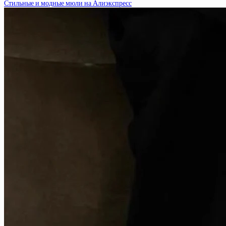
Стильные и модные мюли на Алиэкспресс