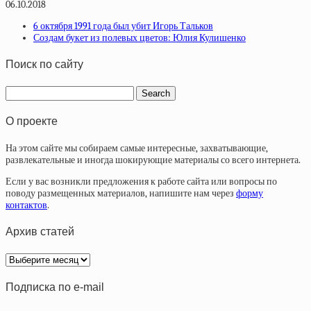
06.10.2018
6 октября 1991 года был убит Игорь Тальков
Создам букет из полевых цветов: Юлия Кулишенко
Поиск по сайту
О проекте
На этом сайте мы собираем самые интересные, захватывающие,
развлекательные и иногда шокирующие материалы со всего интернета.
Если у вас возникли предложения к работе сайта или вопросы по
поводу размещенных материалов, напишите нам через
форму
контактов
.
Архив статей
Архив
статей
Подписка по e-mail