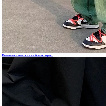
Вьетнамки женские на Алиэкспресс