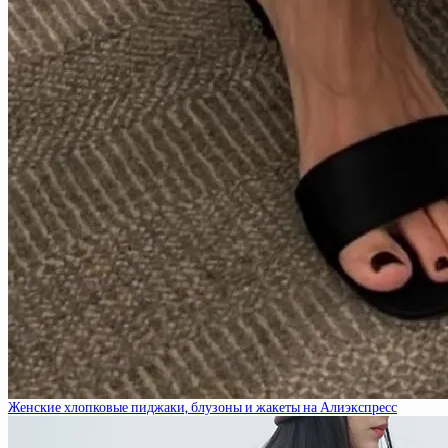
Женские хлопковые пиджаки, блузоны и жакеты на Алиэкспресс