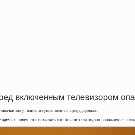
еред включенным телевизором опа
привычки могут нанести существенный вред здоровью.
 время, и почем стоит отказаться от ночного сна под сопровождение вклю