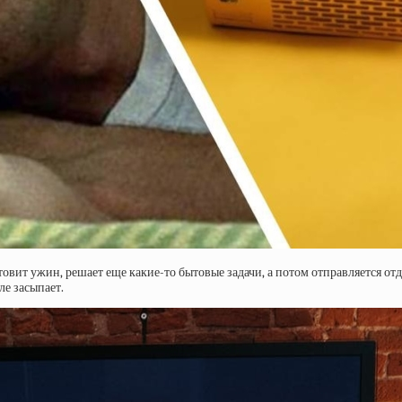
товит ужин, решает еще какие-то бытовые задачи, а потом отправляется от
ле засыпает.