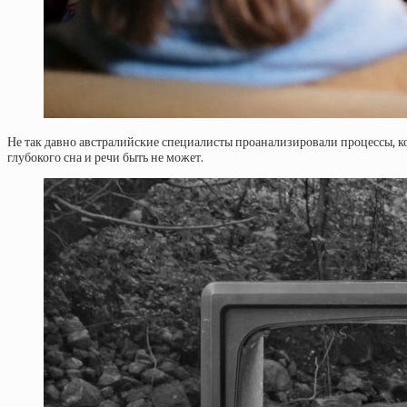
Не так давно австралийские специалисты проанализировали процессы, кот
глубокого сна и речи быть не может.