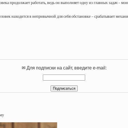
ловека продолжает работать, ведь он выполняет одну из главных задач – м
еловек находится в непривычной для себя обстановке – срабатывает механи
✉ Для подписки на сайт, введите e-mail: