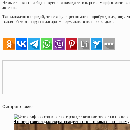
Не имеет значения, бодрствует или находится в царстве Морфея, мозг че
актеров.
Так заложено природой, что эта функция помогает пробуждаться, когда ч
головной мозг, нарушая алгоритм нормального ночного отдыха.
Смотрите также:
Фотограф воссоздала старые рождественские открытки по-новому