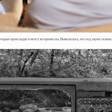
орые происходят в мозгу во время сна. Выяснилось, что под звуки телеви