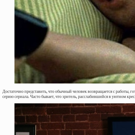
Достаточно представить, что обычный человек возвращается с работы, го
серию сериала. Часто бывает, что зритель, расслабившийся в уютном крес