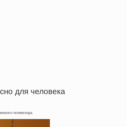
сно для человека
ченного телевизора.