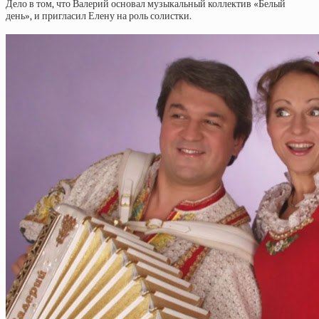
Дело в том, что Валерий основал музыкальный коллектив «Белый
день», и пригласил Елену на роль солистки.