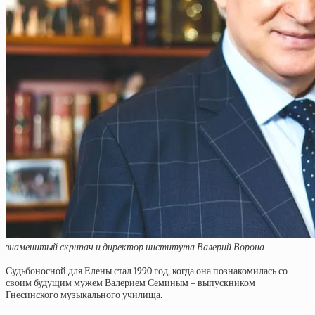
знаменитый скрипач и директор института Валерий Ворона
Судьбоносной для Елены стал 1990 год, когда она познакомилась со
своим будущим мужем Валерием Семиным – выпускником
Гнесинского музыкального училища.