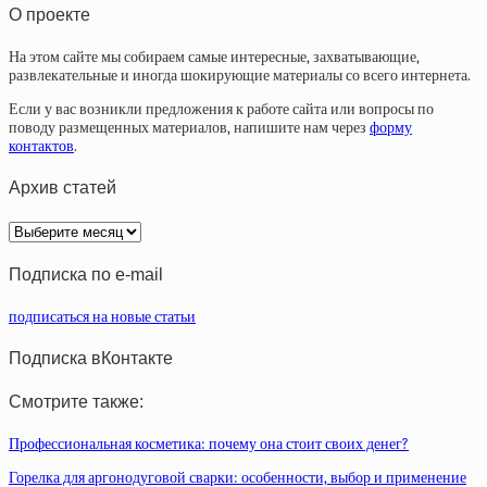
О проекте
На этом сайте мы собираем самые интересные, захватывающие,
развлекательные и иногда шокирующие материалы со всего интернета.
Если у вас возникли предложения к работе сайта или вопросы по
поводу размещенных материалов, напишите нам через
форму
контактов
.
Архив статей
Архив
статей
Подписка по e-mail
подписаться на новые статьи
Подписка вКонтакте
Смотрите также:
Профессиональная косметика: почему она стоит своих денег?
Горелка для аргонодуговой сварки: особенности, выбор и применение