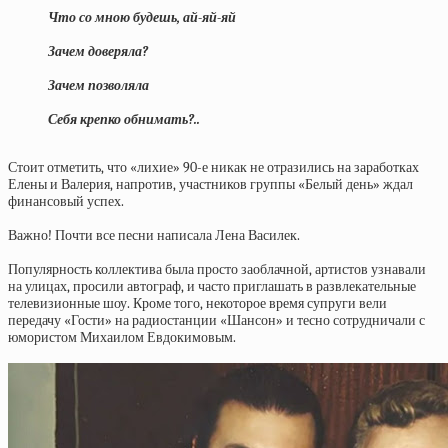
Что со мною будешь, ай-яй-яй
Зачем доверяла?
Зачем позволяла
Себя крепко обнимать?..
Стоит отметить, что «лихие» 90-е никак не отразились на заработках
Елены и Валерия, напротив, участников группы «Белый день» ждал
финансовый успех.
Важно! Почти все песни написала Лена Василек.
Популярность коллектива была просто заоблачной, артистов узнавали
на улицах, просили автограф, и часто приглашать в развлекательные
телевизионные шоу. Кроме того, некоторое время супруги вели
передачу «Гости» на радиостанции «Шансон» и тесно сотрудничали с
юмористом Михаилом Евдокимовым.