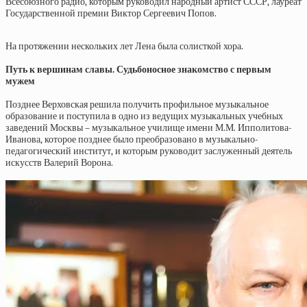
Всесоюзного радио, которым руководил народный артист СССР, лауреат
Государственной премии Виктор Сергеевич Попов.
На протяжении нескольких лет Лена была солисткой хора.
Путь к вершинам славы. Судьбоносное знакомство с первым
мужем
Позднее Верховская решила получить профильное музыкальное
образование и поступила в одно из ведущих музыкальных учебных
заведений Москвы – музыкальное училище имени М.М. Ипполитова-
Иванова, которое позднее было преобразовано в музыкально-
педагогический институт, и которым руководит заслуженный деятель
искусств Валерий Ворона.