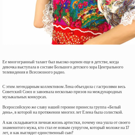
Ее многогранный талант был высоко оценен еще в детстве, когда
девочка выступала в составе Большого детского хора Центрального
телевидения и Всесоюзного радио.
С этим легендарным коллективом Лена объездила с гастролями весь
Советский Союз и завоевала несколько призов на международных
музыкальных конкурсах.
Всероссийскую же славу нашей героине принесла группа «Белый
день», в которой на протяжении многих лет Елена была солисткой.
А как складывается личная жизнь артистки, почему она ушла от своего
знаменитого мужа, кто стал ее новым супругом, который моложе на 17
лет, и как выглядит единственный сын?