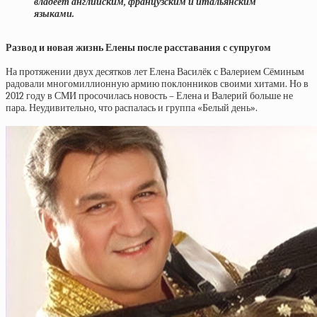
владеет английским, французским и итальянским
языками.
Развод и новая жизнь Елены после расставания с супругом
На протяжении двух десятков лет Елена Василёк с Валерием Сёминым
радовали многомиллионную армию поклонников своими хитами. Но в
2012 году в СМИ просочилась новость – Елена и Валерий больше не
пара. Неудивительно, что распалась и группа «Белый день».