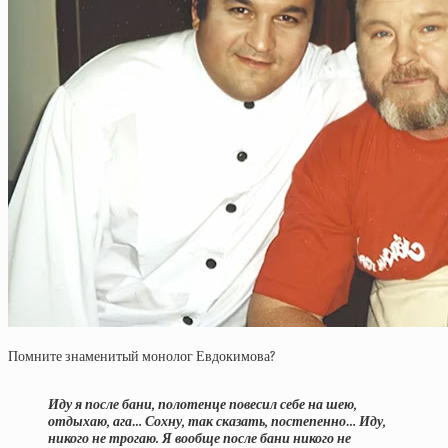
Помните знаменитый монолог Евдокимова?
Иду я после бани, полотенце повесил себе на шею,
отдыхаю, ага… Сохну, так сказать, постепенно… Иду,
никого не трогаю. Я вообще после бани никого не