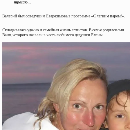
трогаю …
Валерий был соведущим Евдокимова в программе «С легким паром!».
Складывалась удачно и семейная жизнь артистов. В семье родился сын
Ваня, которого назвали в честь любимого дедушки Елены.