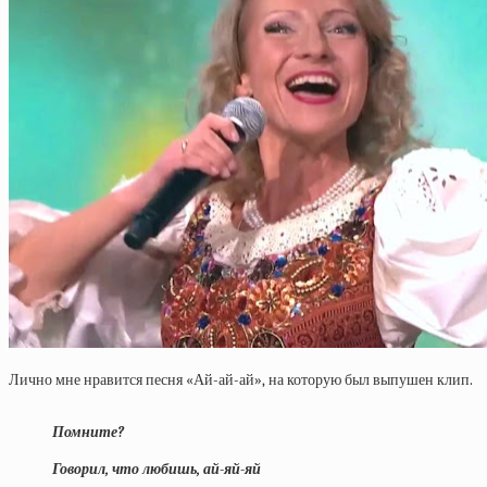
Лично мне нравится песня «Ай-ай-ай», на которую был выпушен клип.
Помните?
Говорил, что любишь, ай-яй-яй