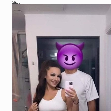
отец!