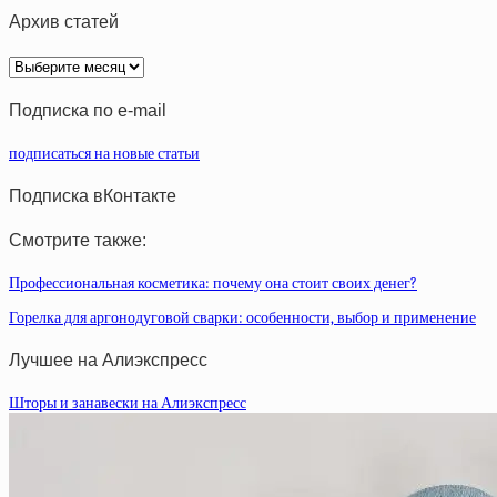
Архив статей
Архив
статей
Подписка по e-mail
подписаться на новые статьи
Подписка вКонтакте
Смотрите также:
Профессиональная косметика: почему она стоит своих денег?
Горелка для аргонодуговой сварки: особенности, выбор и применение
Лучшее на Алиэкспресс
Шторы и занавески на Алиэкспресс