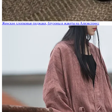
Женские хлопковые пиджаки, блузоны и жакеты на Алиэкспресс