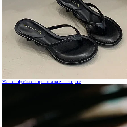
Женские футболки с принтом на Алиэкспресс