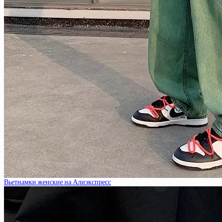
Вьетнамки женские на Алиэкспресс