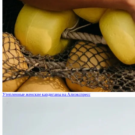
Утепленные женские кардиганы на Алиэкспресс