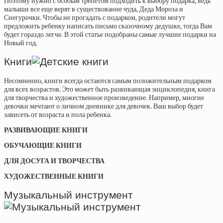
Поэтому нужно с особым трепетом подходить к выбору подарка, ведь
малыши все еще верят в существование чуда, Деда Мороза и
Снегурочки. Чтобы не прогадать с подарком, родители могут
предложить ребенку написать письмо сказочному дедушке, тогда Вам
будет гораздо легче. В этой статье подобраны самые лучшие подарки на
Новый год.
Книги
Несомненно, книги всегда остаются самым положительным подарком
для всех возрастов. Это может быть развивающая энциклопедия, книга
для творчества и художественное произведение. Например, многие
девочки мечтают о личном дневнике для девочек. Ваш выбор будет
зависеть от возраста и пола ребенка.
РАЗВИВАЮЩИЕ КНИГИ
ОБУЧАЮЩИЕ КНИГИ
ДЛЯ ДОСУГА И ТВОРЧЕСТВА
ХУДОЖЕСТВЕННЫЕ КНИГИ
Музыкальный инструмент