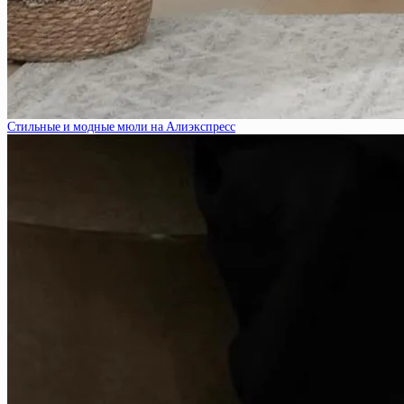
Стильные и модные мюли на Алиэкспресс