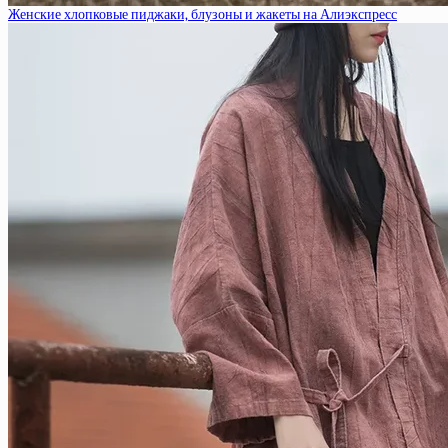
Женские хлопковые пиджаки, блузоны и жакеты на Алиэкспресс