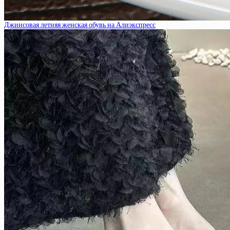
Джинсовая летняя женская обувь на Алиэкспресс