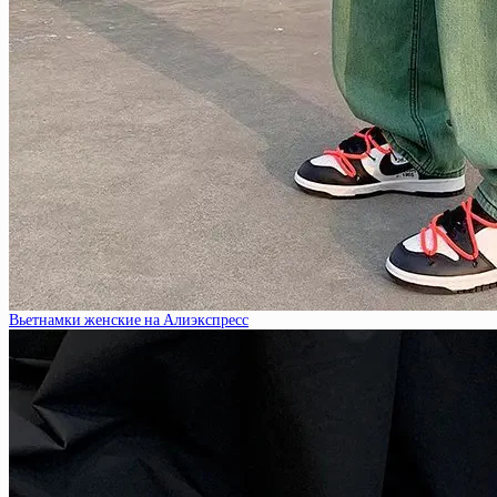
Вьетнамки женские на Алиэкспресс