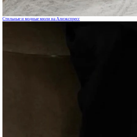
Стильные и модные мюли на Алиэкспресс