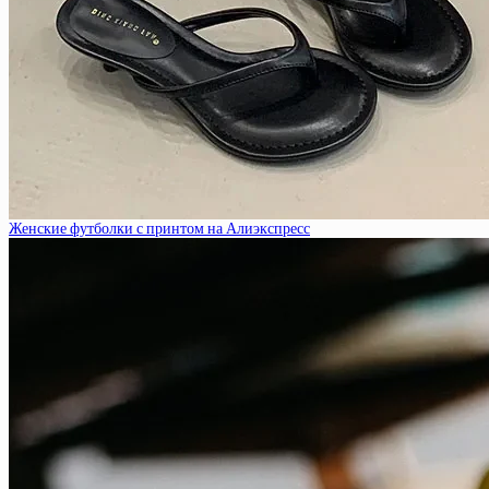
Женские футболки с принтом на Алиэкспресс