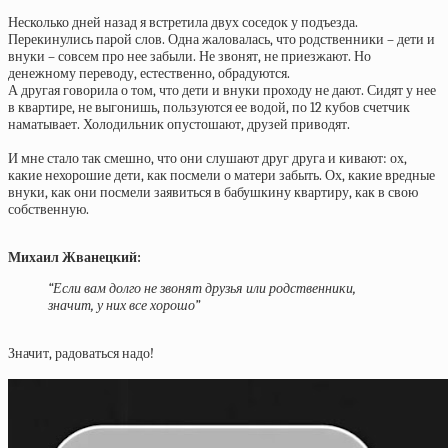
Несколько дней назад я встретила двух соседок у подъезда.
Перекинулись парой слов. Одна жаловалась, что родственники – дети и
внуки – совсем про нее забыли. Не звонят, не приезжают. Но
денежному переводу, естественно, обрадуются.
А другая говорила о том, что дети и внуки проходу не дают. Сидят у нее
в квартире, не выгонишь, пользуются ее водой, по 12 кубов счетчик
наматывает. Холодильник опустошают, друзей приводят.
И мне стало так смешно, что они слушают друг друга и кивают: ох,
какие нехорошие дети, как посмели о матери забыть. Ох, какие вредные
внуки, как они посмели заявиться в бабушкину квартиру, как в свою
собственную.
Михаил Жванецкий:
“Если вам долго не звонят друзья или родственники,
значит, у них все хорошо”
Значит, радоваться надо!