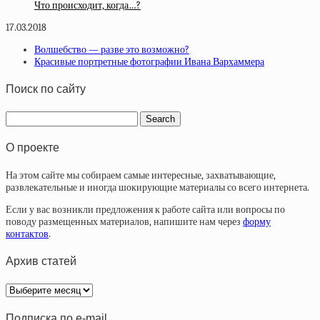
Что происходит, когда…?
17.03.2018
Волшебство — разве это возможно?
Красивые портретные фотографии Ивана Вархаммера
Поиск по сайту
О проекте
На этом сайте мы собираем самые интересные, захватывающие,
развлекательные и иногда шокирующие материалы со всего интернета.
Если у вас возникли предложения к работе сайта или вопросы по
поводу размещенных материалов, напишите нам через
форму
контактов
.
Архив статей
Архив
статей
Подписка по e-mail