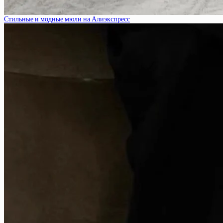
Стильные и модные мюли на Алиэкспресс