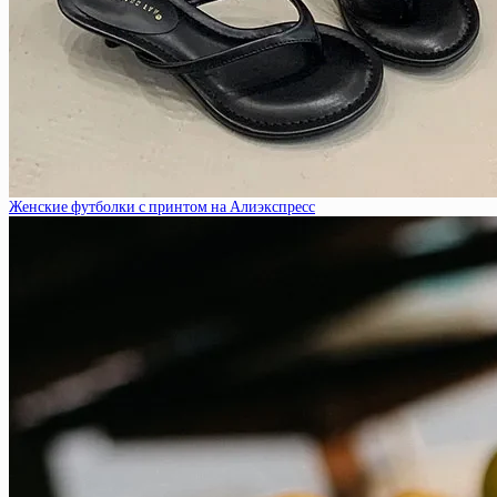
Женские футболки с принтом на Алиэкспресс