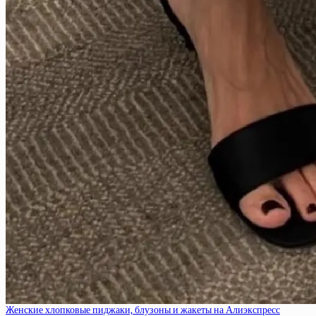
Женские хлопковые пиджаки, блузоны и жакеты на Алиэкспресс