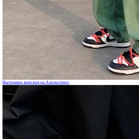
Вьетнамки женские на Алиэкспресс