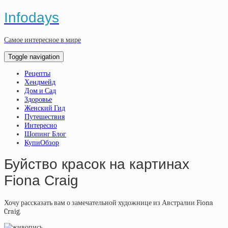
Infodays
Самое интересное в мире
Toggle navigation
Рецепты
Хендмейд
Дом и Сад
Здоровье
Женский Гид
Путешествия
Интересно
Шопинг Блог
КупиОбзор
Буйство красок на картинах
Fiona Craig
Хочу рассказать вам о замечательной художнице из Австралии Fiona
Craig.