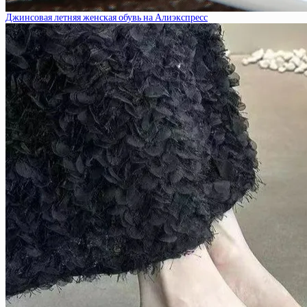
Джинсовая летняя женская обувь на Алиэкспресс