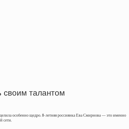
ь своим талантом
 наделила особенно щедро. 8-летняя россиянка Ева Смирнова — это именно
й сети.