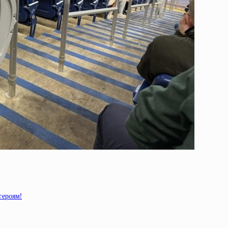
героям!