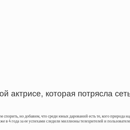
й актрисе, которая потрясла сет
тим спорить, но добавим, что среди юных дарований есть те, кого природа
уже в 4 года за ее успехами следили миллионы телезрителей и пользователе