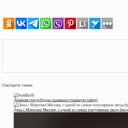
Смотрите также:
Древняя статуя Будды скрывала страшную тайну!
День с Мэрилин Миллер, с одной из самых популярных звезд бро