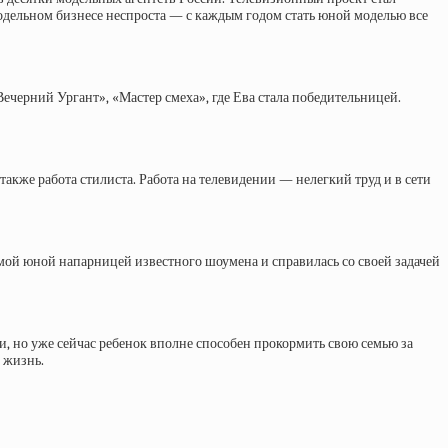
модельном бизнесе неспроста — с каждым годом стать юной моделью все
ечерний Ургант», «Мастер смеха», где Ева стала победительницей.
 также работа стилиста. Работа на телевидении — нелегкий труд и в сети
мой юной напарницей известного шоумена и справилась со своей задачей
, но уже сейчас ребенок вполне способен прокормить свою семью за
 жизнь.