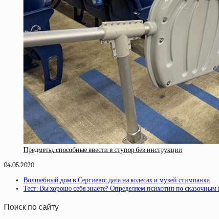
Предметы, способные ввести в ступор без инструкции
04.05.2020
Волшебный дом в Сергиево: дача на колесах и музей стимпанка
Тест: Вы хорошо себя знаете? Определяем психотип по сказочным 
Поиск по сайту