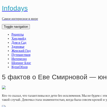
Infodays
Самое интересное в мире
Toggle navigation
Рецепты
Хендмейд
Дом и Сад
Здоровье
Женский Гид
Путешествия
Интересно
Шопинг Блог
КупиОбзор
5 фактов о Еве Смирновой — юно
Кто-то сказал, что талантливы все дети без исключения. Мы не будем с э
такой случай. Девочка стала знаменитостью, когда была совсем крохой и 