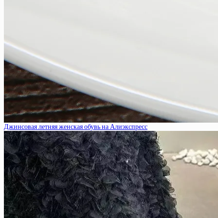
Джинсовая летняя женская обувь на Алиэкспресс