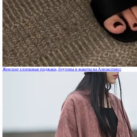
Женские хлопковые пиджаки, блузоны и жакеты на Алиэкспресс