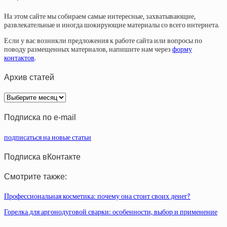
На этом сайте мы собираем самые интересные, захватывающие,
развлекательные и иногда шокирующие материалы со всего интернета.
Если у вас возникли предложения к работе сайта или вопросы по
поводу размещенных материалов, напишите нам через
форму
контактов
.
Архив статей
Архив
статей
Подписка по e-mail
подписаться на новые статьи
Подписка вКонтакте
Смотрите также:
Профессиональная косметика: почему она стоит своих денег?
Горелка для аргонодуговой сварки: особенности, выбор и применение