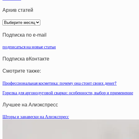
Архив статей
Архив
статей
Подписка по e-mail
подписаться на новые статьи
Подписка вКонтакте
Смотрите также:
Профессиональная косметика: почему она стоит своих денег?
Горелка для аргонодуговой сварки: особенности, выбор и применение
Лучшее на Алиэкспресс
Шторы и занавески на Алиэкспресс