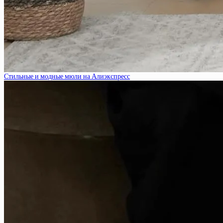
Стильные и модные мюли на Алиэкспресс