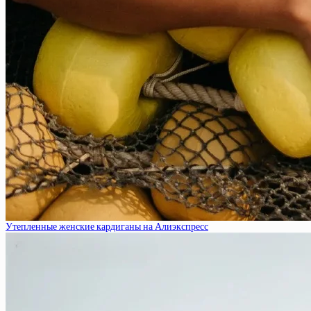
Утепленные женские кардиганы на Алиэкспресс