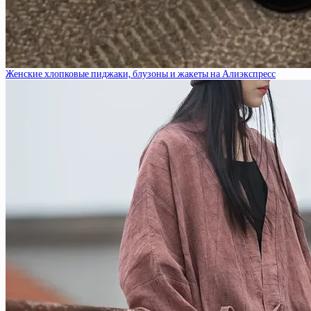
Женские хлопковые пиджаки, блузоны и жакеты на Алиэкспресс