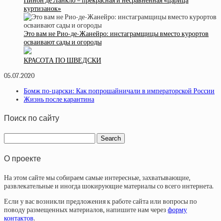
Нинон де Ланкло – прекрасная и несравненная «царица
куртизанок»
Это вам не Рио-де-Жанейро: инстаграмщицы вместо курортов
осваивают сады и огороды
КРАСОТА ПО ШВЕДСКИ
05.07.2020
Бомж по-царски: Как попрошайничали в императорской России
Жизнь после карантина
Поиск по сайту
О проекте
На этом сайте мы собираем самые интересные, захватывающие,
развлекательные и иногда шокирующие материалы со всего интернета.
Если у вас возникли предложения к работе сайта или вопросы по
поводу размещенных материалов, напишите нам через
форму
контактов
.