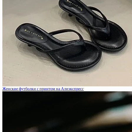
Женские футболки с принтом на Алиэкспресс